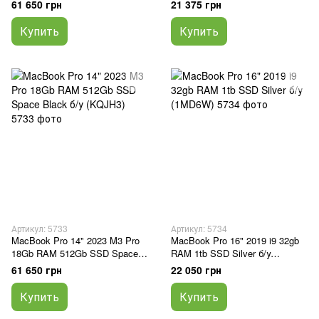
(5JQKP)
у (5Q05F)
61 650 грн
21 375 грн
Купить
Купить
Артикул: 5733
Артикул: 5734
MacBook Pro 14" 2023 M3 Pro
MacBook Pro 16" 2019 i9 32gb
18Gb RAM 512Gb SSD Space
RAM 1tb SSD Silver б/у
Black б/у (KQJH3)
(1MD6W)
61 650 грн
22 050 грн
Купить
Купить