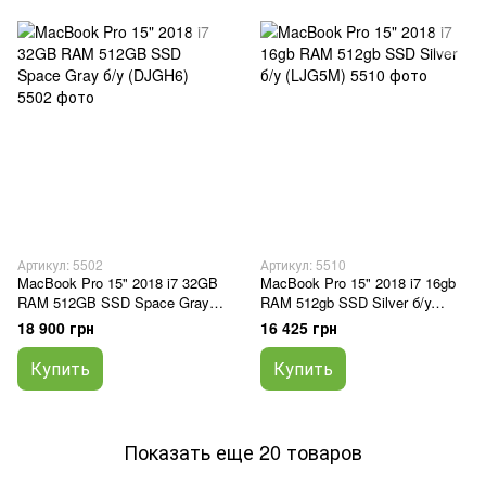
Артикул: 5502
Артикул: 5510
MacBook Pro 15" 2018 i7 32GB
MacBook Pro 15" 2018 i7 16gb
RAM 512GB SSD Space Gray б/
RAM 512gb SSD Silver б/у
у (DJGH6)
(LJG5M)
18 900 грн
16 425 грн
Купить
Купить
Показать еще 20 товаров