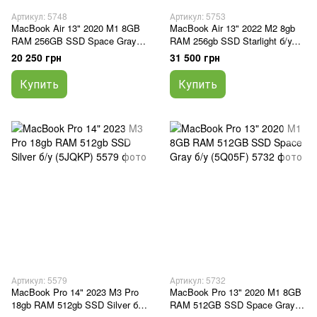
Артикул: 5748
Артикул: 5753
MacBook Air 13" 2020 M1 8GB
MacBook Air 13" 2022 M2 8gb
RAM 256GB SSD Space Gray
RAM 256gb SSD Starlight б/у
б\у (J5Q6L4)
(663FN)
20 250 грн
31 500 грн
Купить
Купить
Артикул: 5579
Артикул: 5732
MacBook Pro 14" 2023 M3 Pro
MacBook Pro 13" 2020 M1 8GB
18gb RAM 512gb SSD Silver б/у
RAM 512GB SSD Space Gray б/