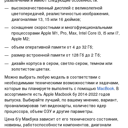
высококачественный дисплей с великолепной
цветопередачей, реалистичностью изображения,
диагоналями 13, 15 или 16 дюймов;
оснащение скоростными и многофункциональными
процессорами Apple M1, Pro, Max, Intel Core i3, i5 или i7,
Apple M2;
объем оперативной памяти от 4 до 32 Гб;
размер встроенной памяти от 128 Гб до 2 Тб;
дизайн корпуса в сером, светло-сером, темном или
золотистом цветах.
Можно выбрать любую модель в соответствии с
необходимыми техническими возможностями и задачами,
которые вы планируете выполнять с помощью
MacBook
. В
ассортименте есть Apple Macbook бу 2014-2022 годов
выпуска. Выбирайте лучший, по вашему мнению, вариант,
проанализировав тип видеокарты, количество ядер
процессора, объем ОЗУ и другие параметры.
Цена б/у Макбука зависит от его технического состояния,
новизны, работоспособности компонентов, диагонали