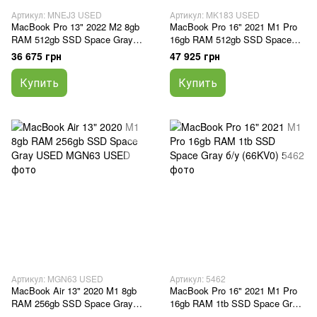
Артикул: MNEJ3 USED
Артикул: MK183 USED
MacBook Pro 13" 2022 M2 8gb
MacBook Pro 16" 2021 M1 Pro
RAM 512gb SSD Space Gray
16gb RAM 512gb SSD Space
USED
Gray USED
36 675 грн
47 925 грн
Купить
Купить
Артикул: MGN63 USED
Артикул: 5462
MacBook Air 13" 2020 M1 8gb
MacBook Pro 16" 2021 M1 Pro
RAM 256gb SSD Space Gray
16gb RAM 1tb SSD Space Gray
USED
б/у (66KV0)