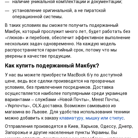
наличие уникальной комплектации и документации;
установление оригинальной, а не пиратской
операционной системы.
В таких условиях вы сможете получить подержанный
Макбук, который прослужит много лет, будет работать без
«глюков» и перебоев, обеспечит эффективное выполнение
нескольких задач одновременно. На каждую модель
распространяется гарантийный срок, потому что мы
уверены в качестве продукции.
Как купить подержанный Макбук?
У нас вы можете приобрести MacBook б/у по доступной
цене, ведь все сделки производятся на прозрачных
условиях, без привлечения посредников. Доставка
осуществляется наиболее популярными среди украинцев
вариантами – службами «Новой Почты», Meest Почты,
«Укрпочты», OLX-доставка. Возможен самовывоз из
магазина во Львове. Для удобства использования техники
можно добавить к заказу
клавиатуру, мышку или стилус
.
Отправления производятся в Киев, Харьков, Одессу, Днепр,
Запорожье и другие населенные пункты Украины. Вы