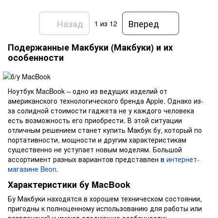
Назад
Вперед
1
из 12
Подержанные Макбуки (Макбуки) и их
особенности
Ноутбук MacBook – одно из ведущих изделий от
американского технологического бренда Apple. Однако из-
за солидной стоимости гаджета не у каждого человека
есть возможность его приобрести. В этой ситуации
отличным решением станет купить Макбук бу, который по
портативности, мощности и другим характеристикам
существенно не уступает новым моделям. Большой
ассортимент разных вариантов представлен в
интернет-
магазине Beon
.
Характеристики бу MacBook
Бу Макбуки находятся в хорошем техническом состоянии,
пригодны к полноценному использованию для работы или
развлечений и имеют следующие особенности: