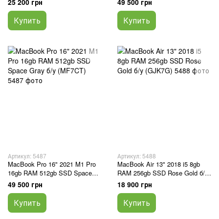
25 200 грн
49 500 грн
Купить
Купить
Артикул: 5487
Артикул: 5488
MacBook Pro 16" 2021 M1 Pro
MacBook Air 13" 2018 i5 8gb
16gb RAM 512gb SSD Space
RAM 256gb SSD Rose Gold б/у
Gray б/у (MF7CT)
(GJK7G)
49 500 грн
18 900 грн
Купить
Купить