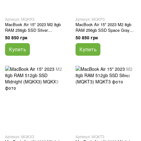
Артикул: MQKR3
Артикул: MQKP3
MacBook Air 15" 2023 M2 8gb
MacBook Air 15" 2023 M2 8gb
RAM 256gb SSD Silver
RAM 256gb SSD Space Gray
(MQKR3)
(MQKP3)
50 850 грн
50 850 грн
Купить
Купить
Артикул: MQKX3
Артикул: MQKT3