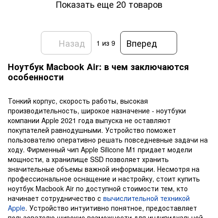
Показать еще 20 товаров
Назад
Вперед
1
из 9
Ноутбук Macbook Air: в чем заключаются
особенности
Тонкий корпус, скорость работы, высокая
производительность, широкое назначение - ноутбуки
компании Apple 2021 года выпуска не оставляют
покупателей равнодушными. Устройство поможет
пользователю оперативно решать повседневные задачи на
ходу. Фирменный чип Apple Silicone M1 придает модели
мощности, а хранилище SSD позволяет хранить
значительные объемы важной информации. Несмотря на
профессиональное оснащение и настройку, стоит купить
ноутбук Macbook Air по доступной стоимости тем, кто
начинает сотрудничество с
вычислительной техникой
Apple
. Устройство интуитивно понятное, предоставляет
пользователю широкие возможности для индивидуальной