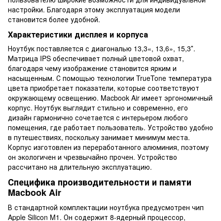
настройки. Благодаря этому эксплуатация модели
становится более удобной.
Характеристики дисплея и корпуса
Ноутбук поставляется с диагональю 13,3«, 13,6», 15,3″.
Матрица IPS обеспечивает полный цветовой охват,
благодаря чему изображение становится ярким и
насыщенным. С помощью технологии TrueTone температура
цвета приобретает показатели, которые соответствуют
окружающему освещению. Macbook Air имеет эргономичный
корпус. Ноутбук выглядит стильно и современно, его
дизайн гармонично сочетается с интерьером любого
помещения, где работает пользователь. Устройство удобно
в путешествиях, поскольку занимает минимум места.
Корпус изготовлен из переработанного алюминия, поэтому
он экологичен и чрезвычайно прочен. Устройство
рассчитано на длительную эксплуатацию.
Специфика производительности и памяти
Macbook Air
В стандартной комплектации ноутбука предусмотрен чип
Apple Silicon M1. Он содержит 8-ядерный процессор,