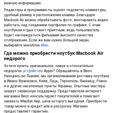
важную информацию.
Редакторы и программисты оценят подсветку клавиатуры,
удобный размер и расположение клавиш. Благодаря
Macbook Air можно обрабатывать фото, монтировать видео,
работать над созданием портфолио по графике. С этим
ноутбуком отдых станет приятным, ведь пользователь
будет наслаждаться фильмами высокого качества
отображения. Если же вам нужен большой экран,
выбирайте моноблок
iMac
.
Где можно приобрести ноутбук Macbook Air
недорого
Хотите купить оригинальное, новое и относительно
недорогое
устройство
Apple? Обращайтесь в Beon.
Находясь во Львове, мы организовываем доставку ноутбука
в Ивано-Франковск, Киев, Луцк, Тернополь, Винницу, Ровно
и в другие населенные пункты Украины. Опытные мастера
окажут сервисную поддержку. Представители интернет-
магазина Beon консультируют покупателей и помогают
заказать Макбук Аир, цена которого выгодная. Приобрести
товар можно в кредит или в рассрочку. Магазин
предоставляет гарантию.