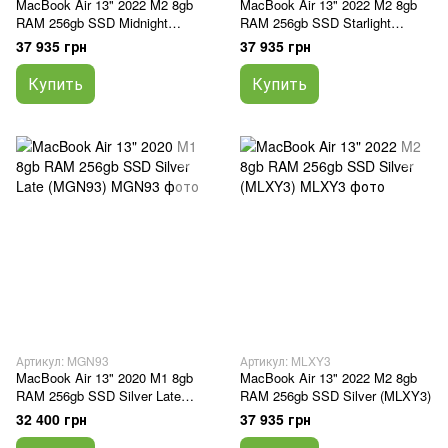
MacBook Air 13" 2022 M2 8gb
MacBook Air 13" 2022 M2 8gb
RAM 256gb SSD Midnight
RAM 256gb SSD Starlight
(MLY33)
(MLY13)
37 935 грн
37 935 грн
Купить
Купить
Артикул: MGN93
Артикул: MLXY3
MacBook Air 13" 2020 M1 8gb
MacBook Air 13" 2022 M2 8gb
RAM 256gb SSD Silver Late
RAM 256gb SSD Silver (MLXY3)
(MGN93)
32 400 грн
37 935 грн