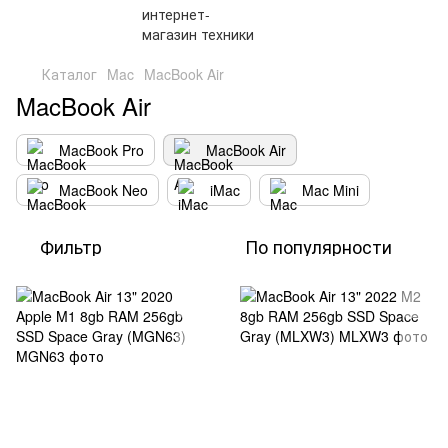
Каталог
Mac
MacBook Air
MacBook Air
MacBook Pro
MacBook Air
MacBook Neo
iMac
Mac Mini
Фильтр
По популярности