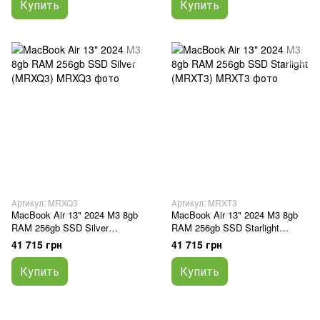
Купить
Купить
Артикул: MRXQ3
Артикул: MRXT3
MacBook Air 13" 2024 M3 8gb
MacBook Air 13" 2024 M3 8gb
RAM 256gb SSD Silver
RAM 256gb SSD Starlight
(MRXQ3)
(MRXT3)
41 715 грн
41 715 грн
Купить
Купить