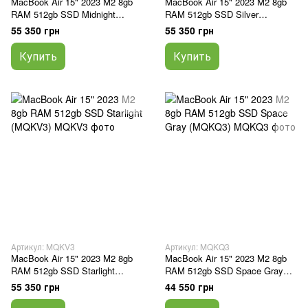
MacBook Air 15" 2023 M2 8gb
MacBook Air 15" 2023 M2 8gb
RAM 512gb SSD Midnight
RAM 512gb SSD Silver
(MQKX3)
(MQKT3)
55 350 грн
55 350 грн
Купить
Купить
Артикул: MQKV3
Артикул: MQKQ3
MacBook Air 15" 2023 M2 8gb
MacBook Air 15" 2023 M2 8gb
RAM 512gb SSD Starlight
RAM 512gb SSD Space Gray
(MQKV3)
(MQKQ3)
55 350 грн
44 550 грн