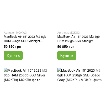
Артикул: MQKW3
Артикул: MQKU3
MacBook Air 15" 2023 M2 8gb
MacBook Air 15" 2023 M2 8gb
RAM 256gb SSD Midnight
RAM 256gb SSD Starlight
(MQKW3)
(MQKU3)
50 850 грн
50 850 грн
Купить
Купить