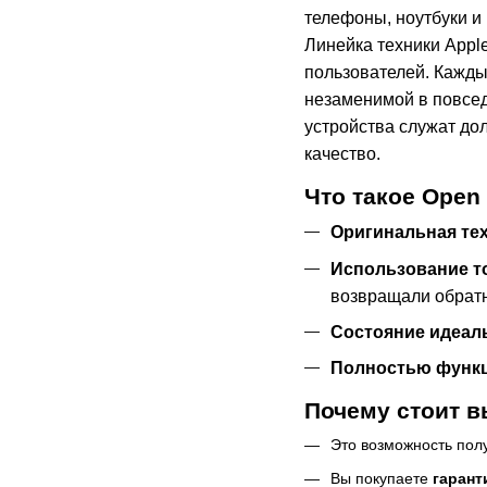
телефоны, ноутбуки и
Линейка техники Appl
пользователей. Каждый
незаменимой в повсед
устройства служат дол
качество.
Что такое Open
Оригинальная тех
Использование т
возвращали обрат
Состояние идеал
Полностью функ
Почему стоит в
Это возможность пол
Вы покупаете
гарант