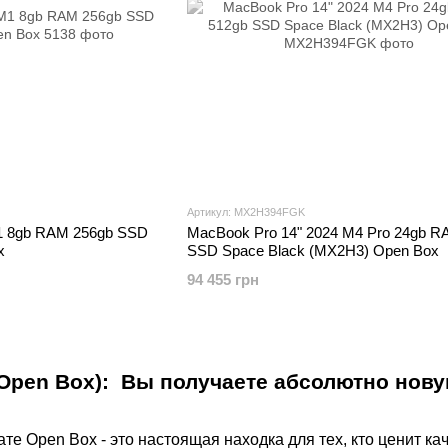
Артикул: MX2H394FGK
M1 8gb RAM 256gb SSD
MacBook Pro 14" 2024 M4 Pro 24gb R
x
SSD Space Black (MX2H3) Open Box
94 455 грн
(Open Box): Вы получаете абсолютно нову
те Open Box - это настоящая находка для тех, кто ценит кач