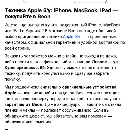
Техника Apple б/у: iPhone, MacBook, iPad —
покупайте в Beon
Ищете, где выгодно купить подержанный iPhone, MacBook
или iPad в Украине? В магазине Beon вас ждет большой
выбор оригинальной техники
Apple б/у
— с проверенным
качеством, официальной гарантией и удобной доставкой по
всей стране.
Заказать устройство можно онлайн, не выходя из дома,
либо посетить наш физический магазин
во Львове — ул.
Кульпарковская, 59.
Здесь вы сможете протестировать
технику, получить консультацию и сразу же забрать
покупку.
Мы продаем исключительно
оригинальные устройства
Apple
— никаких копий и подделок. Вся техника проходит
тщательную проверку перед отправкой, а также получает
гарантию от Beon.
Даже аксессуары — защитные стекла,
пленки и чехлы — подлежат обслуживанию. Если вы
обнаружите дефект, мы обязательно вам поможем —
обслужим или заменим.