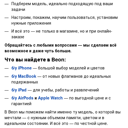
Подберем модель, идеально подходящую под ваши
задачи
Настроим, покажем, научим пользоваться, установим
нужные приложения
И всё это — не только в магазине, но и при онлайн-
заказе
Обращайтесь с любыми вопросами — мы сделаем всё
возможное и даже чуть больше.
Что вы найдете в Beon:
б/у iPhone
— большой выбор моделей и цветов
б/у MacBook
— от новых флагманов до идеальных
подержанных
б/у iPad
— для учебы, работы и развлечений
б/у AirPods
и
Apple Watch
— по выгодной цене и с
гарантией
В Beon мы поможем найти именно ту модель, о которой вы
мечтали — с нужным объемом памяти, цветом и в
идеальном состоянии. И всё это — по честной цене.