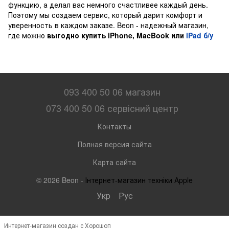
функцию, а делал вас немного счастливее каждый день.
Поэтому мы создаем сервис, который дарит комфорт и
уверенность в каждом заказе. Beon - надежный магазин,
где можно
выгодно купить iPhone, MacBook или
iPad б/у
093 400 50 06 магазин
073 400 50 06 сервісний центр
Контакты
Полная версия сайта
Карта сайта
© 2026 Beon -
Інтернет-магазин техніки Apple
Укр
Рус
Интернет-магазин создан с Хорошоп