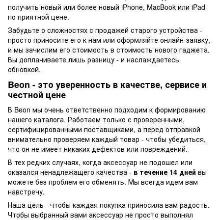
получить новый или более новый iPhone, MacBook или iPad
по приятной цене.
Забудьте о сложностях с продажей старого устройства -
просто приносите его к нам или оформляйте онлайн-заявку,
и мы зачислим его стоимость в стоимость нового гаджета.
Вы доплачиваете лишь разницу - и наслаждаетесь
обновкой.
Beon - это уверенность в качестве, сервисе и
честной цене
В Beon мы очень ответственно подходим к формированию
нашего каталога. Работаем только с проверенными,
сертифицированными поставщиками, а перед отправкой
внимательно проверяем каждый товар - чтобы убедиться,
что он не имеет никаких дефектов или повреждений.
В тех редких случаях, когда аксессуар не подошел или
оказался ненадлежащего качества -
в течение 14 дней
вы
можете без проблем его обменять. Мы всегда идем вам
навстречу.
Наша цель - чтобы каждая покупка приносила вам радость.
Чтобы выбранный вами аксессуар не просто выполнял