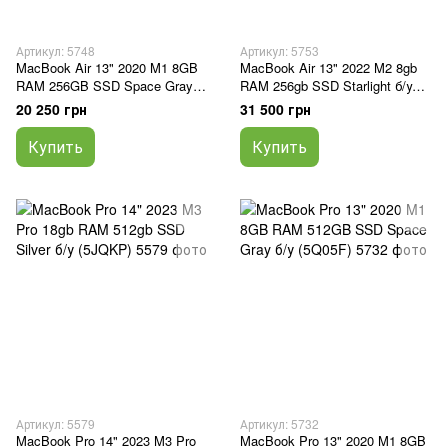
Артикул: 5748
Артикул: 5753
MacBook Air 13" 2020 M1 8GB
MacBook Air 13" 2022 M2 8gb
RAM 256GB SSD Space Gray
RAM 256gb SSD Starlight б/у
б\у (J5Q6L4)
(663FN)
20 250 грн
31 500 грн
Купить
Купить
Артикул: 5579
Артикул: 5732
MacBook Pro 14" 2023 M3 Pro
MacBook Pro 13" 2020 M1 8GB