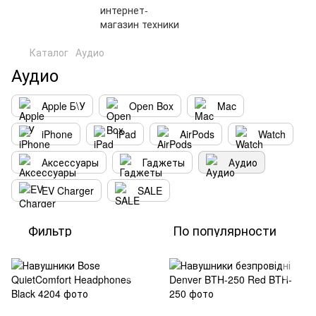
Каталог
Аудио
Аудио
Apple Б\У
Open Box
Mac
iPhone
iPad
AirPods
Watch
Аксессуары
Гаджеты
Аудио
EV Charger
SALE
Фильтр
По популярности