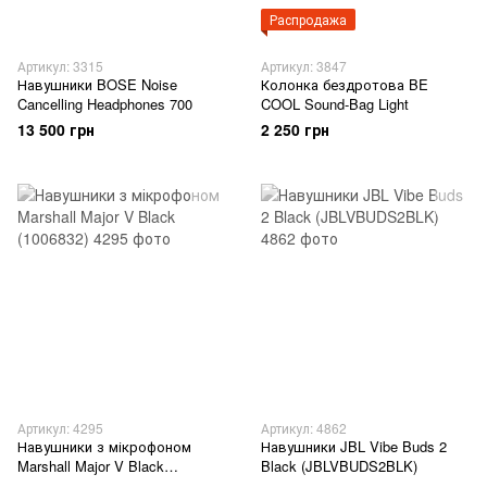
Распродажа
Артикул: 3315
Артикул: 3847
Навушники BOSE Noise
Колонка бездротова BE
Cancelling Headphones 700
COOL Sound-Bag Light
13 500 грн
2 250 грн
Артикул: 4295
Артикул: 4862
Навушники з мікрофоном
Навушники JBL Vibe Buds 2
Marshall Major V Black
Black (JBLVBUDS2BLK)
(1006832)