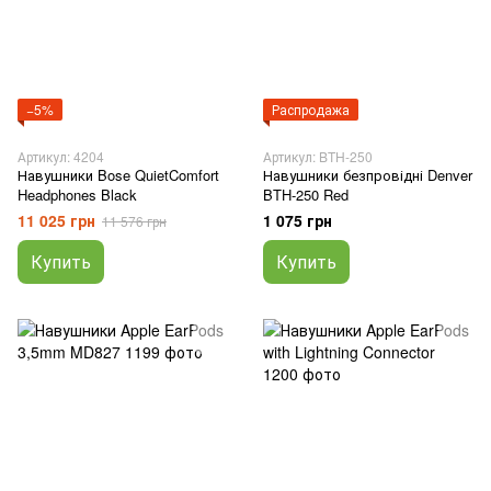
−5%
Распродажа
Артикул: 4204
Артикул: BTH-250
Навушники Bose QuietComfort
Навушники безпровідні Denver
Headphones Black
BTH-250 Red
11 025 грн
1 075 грн
11 576 грн
Купить
Купить