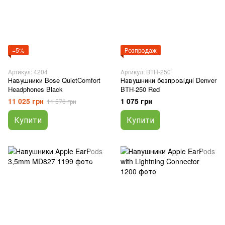
−5%
Розпродаж
Артикул: 4204
Артикул: BTH-250
Навушники Bose QuietComfort
Навушники безпровідні Denver
Headphones Black
BTH-250 Red
11 025 грн
1 075 грн
11 576 грн
Купити
Купити