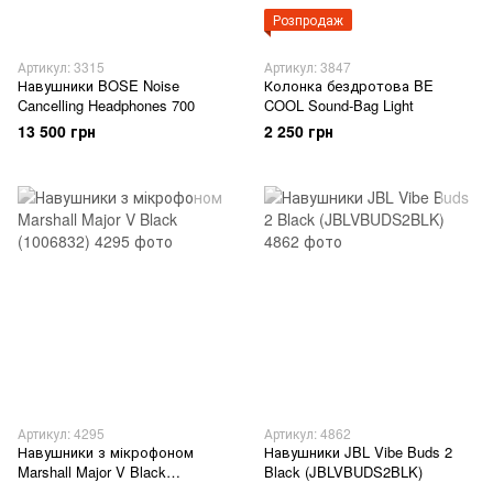
Розпродаж
Артикул: 3315
Артикул: 3847
Навушники BOSE Noise
Колонка бездротова BE
Cancelling Headphones 700
COOL Sound-Bag Light
13 500 грн
2 250 грн
Артикул: 4295
Артикул: 4862
Навушники з мікрофоном
Навушники JBL Vibe Buds 2
Marshall Major V Black
Black (JBLVBUDS2BLK)
(1006832)