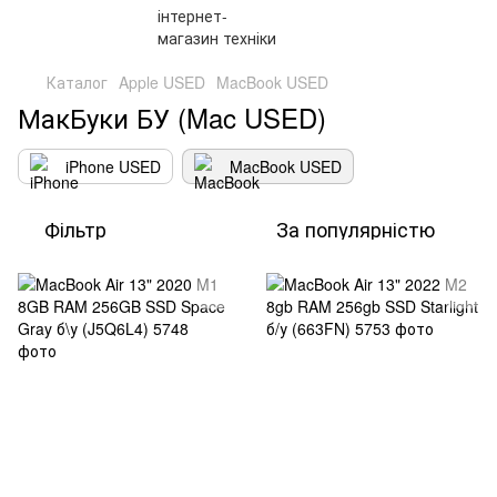
Каталог
Apple USED
MacBook USED
МакБуки БУ (Mac USED)
iPhone USED
MacBook USED
Фільтр
За популярністю