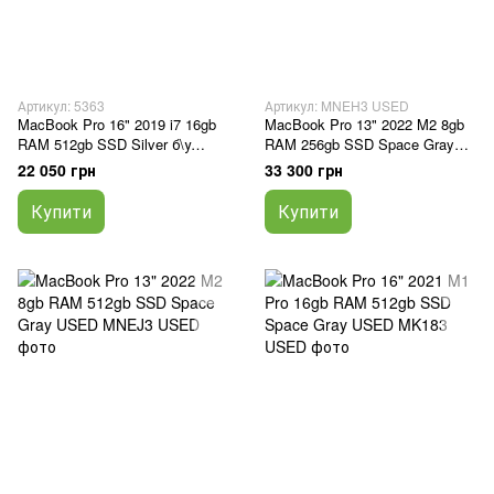
Артикул: 5363
Артикул: MNEH3 USED
MacBook Pro 16" 2019 i7 16gb
MacBook Pro 13" 2022 M2 8gb
RAM 512gb SSD Silver б\у
RAM 256gb SSD Space Gray
(4MD6P)
USED
22 050 грн
33 300 грн
Купити
Купити