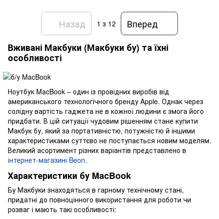
Назад
Вперед
1
з 12
Вживані Макбуки (Макбуки бу) та їхні
особливості
Ноутбук MacBook – один із провідних виробів від
американського технологічного бренду Apple. Однак через
солідну вартість гаджета не в кожної людини є змога його
придбати. В цій ситуації чудовим рішенням стане купити
Макбук бу, який за портативністю, потужністю й іншими
характеристиками суттєво не поступається новим моделям.
Великий асортимент різних варіантів представлено в
інтернет-магазині Beon
.
Характеристики бу MacBook
Бу Макбуки знаходяться в гарному технічному стані,
придатні до повноцінного використання для роботи чи
розваг і мають такі особливості: