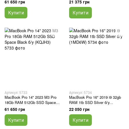
(5JQKP)
у (5Q05F)
61 650 грн
21 375 грн
Купити
Купити
Артикул: 5733
Артикул: 5734
MacBook Pro 14" 2023 M3 Pro
MacBook Pro 16" 2019 i9 32gb
18Gb RAM 512Gb SSD Space
RAM 1tb SSD Silver б/у
Black б/у (KQJH3)
(1MD6W)
61 650 грн
22 050 грн
Купити
Купити