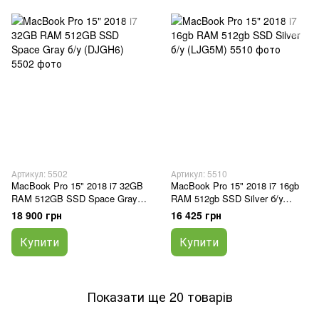
Артикул: 5502
Артикул: 5510
MacBook Pro 15" 2018 i7 32GB
MacBook Pro 15" 2018 i7 16gb
RAM 512GB SSD Space Gray б/
RAM 512gb SSD Silver б/у
у (DJGH6)
(LJG5M)
18 900 грн
16 425 грн
Купити
Купити
Показати ще 20 товарів