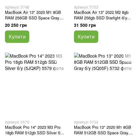
Артикул: 5748
Артикул: 5753
MacBook Air 13" 2020 M1 8GB
MacBook Air 13" 2022 M2 8gb
RAM 256GB SSD Space Gray
RAM 256gb SSD Starlight б/у
б\у (J5Q6L4)
(663FN)
20 250 грн
31 500 грн
Купити
Купити
Артикул: 5579
Артикул: 5732
MacBook Pro 14" 2023 M3 Pro
MacBook Pro 13" 2020 M1 8GB
18gb RAM 512gb SSD Silver б/у
RAM 512GB SSD Space Gray б/