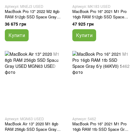
Артикул: MNEJ3 USED
Артикул: MK183 USED
MacBook Pro 13" 2022 M2 8gb
MacBook Pro 16" 2021 M1 Pro
RAM 512gb SSD Space Gray
16gb RAM 512gb SSD Space
USED
Gray USED
36 675 грн
47 925 грн
Купити
Купити
Артикул: MGN63 USED
Артикул: 5462
MacBook Air 13" 2020 M1 8gb
MacBook Pro 16" 2021 M1 Pro
RAM 256gb SSD Space Gray
16gb RAM 1tb SSD Space Gray
USED
б/у (66KV0)