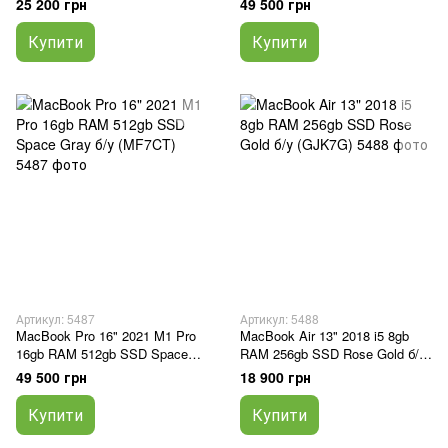
25 200 грн
49 500 грн
Купити
Купити
Артикул: 5487
Артикул: 5488
MacBook Pro 16" 2021 M1 Pro
MacBook Air 13" 2018 i5 8gb
16gb RAM 512gb SSD Space
RAM 256gb SSD Rose Gold б/у
Gray б/у (MF7CT)
(GJK7G)
49 500 грн
18 900 грн
Купити
Купити