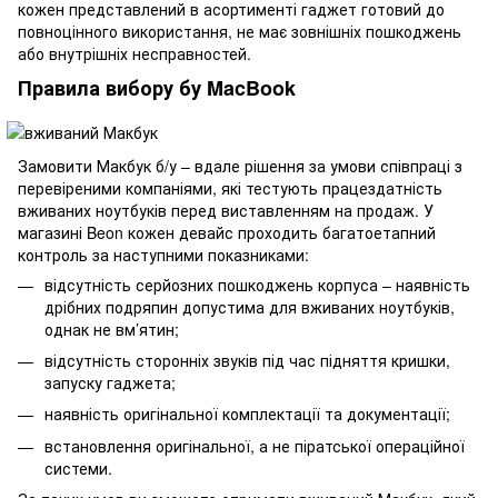
кожен представлений в асортименті гаджет готовий до
повноцінного використання, не має зовнішніх пошкоджень
або внутрішніх несправностей.
Правила вибору бу MacBook
Замовити Макбук б/у – вдале рішення за умови співпраці з
перевіреними компаніями, які тестують працездатність
вживаних ноутбуків перед виставленням на продаж. У
магазині Beon кожен девайс проходить багатоетапний
контроль за наступними показниками:
відсутність серйозних пошкоджень корпуса – наявність
дрібних подряпин допустима для вживаних ноутбуків,
однак не вм’ятин;
відсутність сторонніх звуків під час підняття кришки,
запуску гаджета;
наявність оригінальної комплектації та документації;
встановлення оригінальної, а не піратської операційної
системи.