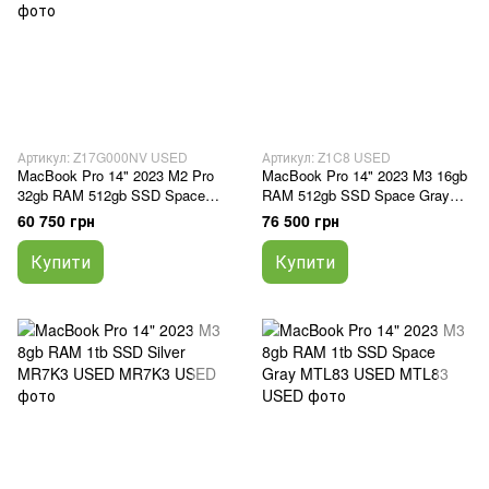
Артикул: Z17G000NV USED
Артикул: Z1C8 USED
MacBook Pro 14" 2023 M2 Pro
MacBook Pro 14" 2023 M3 16gb
32gb RAM 512gb SSD Space
RAM 512gb SSD Space Gray
Gray Z17G000NV USED
Z1C8 USED
60 750 грн
76 500 грн
Купити
Купити