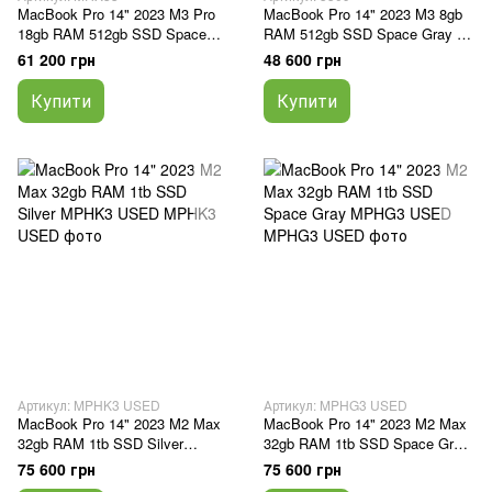
MacBook Pro 14" 2023 M3 Pro
MacBook Pro 14" 2023 M3 8gb
18gb RAM 512gb SSD Space
RAM 512gb SSD Space Gray б/
Black б\у (JC5X2)
у (T1XP7)
61 200 грн
48 600 грн
Купити
Купити
Артикул: MPHK3 USED
Артикул: MPHG3 USED
MacBook Pro 14" 2023 M2 Max
MacBook Pro 14" 2023 M2 Max
32gb RAM 1tb SSD Silver
32gb RAM 1tb SSD Space Gray
MPHK3 USED
MPHG3 USED
75 600 грн
75 600 грн