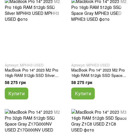
Артикул: MPHH3 USED
Артикул: MPHE3 USED
MacBook Pro 14" 2023 M2 Pro
MacBook Pro 14" 2023 M2 Pro
16gb RAM 512gb SSD Silver
16gb RAM 512gb SSD Space
MPHH3 USED
Gray MPHE3 USED
58 275 грн
58 275 грн
Купити
Купити