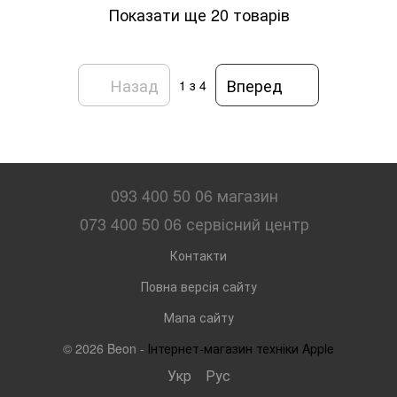
Показати ще 20 товарів
Назад
Вперед
1
з 4
093 400 50 06 магазин
073 400 50 06 сервісний центр
Контакти
Повна версія сайту
Мапа сайту
© 2026 Beon -
Інтернет-магазин техніки Apple
Укр
Рус