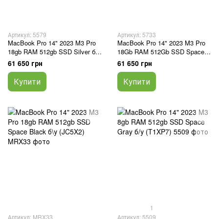
Артикул: 5579
Артикул: 5733
MacBook Pro 14" 2023 M3 Pro
MacBook Pro 14" 2023 M3 Pro
18gb RAM 512gb SSD Silver б/у
18Gb RAM 512Gb SSD Space
(5JQKP)
Black б/у (KQJH3)
61 650 грн
61 650 грн
Купити
Купити
1
Артикул: MRX33
Артикул: 5509