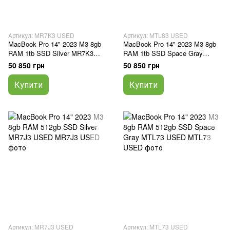
Артикул: MR7K3 USED
Артикул: MTL83 USED
MacBook Pro 14" 2023 M3 8gb
MacBook Pro 14" 2023 M3 8gb
RAM 1tb SSD Silver MR7K3
RAM 1tb SSD Space Gray
USED
MTL83 USED
50 850 грн
50 850 грн
Купити
Купити
Артикул: MR7J3 USED
Артикул: MTL73 USED