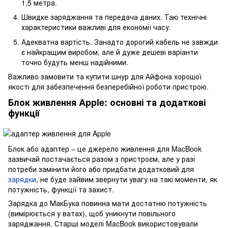
1,5 метра.
Швидке заряджання та передача даних. Такі технічні
характеристики важливі для економії часу.
Адекватна вартість. Занадто дорогий кабель не завжди
є найкращим виробом, але й дуже дешеві варіанти
точно будуть менш надійними.
Важливо замовити та купити шнур для Айфона хорошої
якості для забезпечення безперебійної роботи пристрою.
Блок живлення Apple: основні та додаткові
функції
Блок або адаптер – це джерело живлення для MacBook
зазвичай постачається разом з пристроєм, але у разі
потреби замінити його або придбати додатковий для
зарядки
, не буде зайвим звернути увагу на такі моменти, як
потужність, функції та захист.
Зарядка до МакБука повинна мати достатню потужність
(вимірюється у ватах), щоб уникнути повільного
заряджання. Старші моделі MacBook використовували