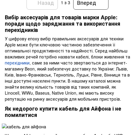
Назад
Вперед
1
з 3
Вибір аксесуарів для товарів марки Apple:
поради щодо заряджання та використання
перехідників
У цифрову епоху вибір правильних аксесуарів для техніки
Apple може бути ключовою частиною забезпечення її
оптимальної продуктивності та надійності. Серед найбільш
важливих речей потрібно назвати кабелі, блоки живлення та
перехідники
, саме за ними часто звертаються до інтернет-
магазину Beon, який забезпечує доставку по України: Львів,
Київ, Івано-Франківськ, Тернопіль, Луцьк, Рівне, Вінниця та в
інші доступні населені пункти. В нашому каталозі можна
знайти велику кількість товарів від таких компаній, як
Linocell, WiWu, Baseus, Native Union, які мають високу
репутацію на ринку аксесуарів для мобільних пристроїв.
Як недорого купити кабель для Айфона і не
помилитися