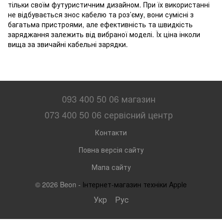
тільки своїм футуристичним дизайном. При їх використанні
не відбувається знос кабелю та роз’єму, вони сумісні з
багатьма пристроями, але ефективність та швидкість
заряджання залежить від вибраної моделі. Їх ціна інколи
вища за звичайні кабельні зарядки.
093 400 50 06 магазин
073 400 50 06 сервісний центр
Контакти
Повна версія сайту
Мапа сайту
© 2026 Beon -
Інтернет-магазин техніки Apple
Укр
Рус