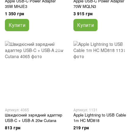
Apple USB-C Power Adapter
Apple USB-C Power Adapter
35W MHJE3
70W MQLN3
1 350 грн
3 915 грн
Купити
Купити
Артикул: 4065
Артикул: 1131
Швидкісний зарядний адаптер
Apple Lightning to USB Cable
USB-C + USB-A 20w Cutana
1m HC MD818
813 грн
219 грн