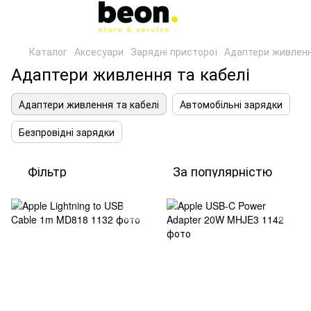
Каталог
Аксесуари
Зарядні присторої
Адаптери живленн
Адаптери живлення та кабелі
Адаптери живлення та кабелі
Автомобільні зарядки
Безпровідні зарядки
Фільтр
За популярністю