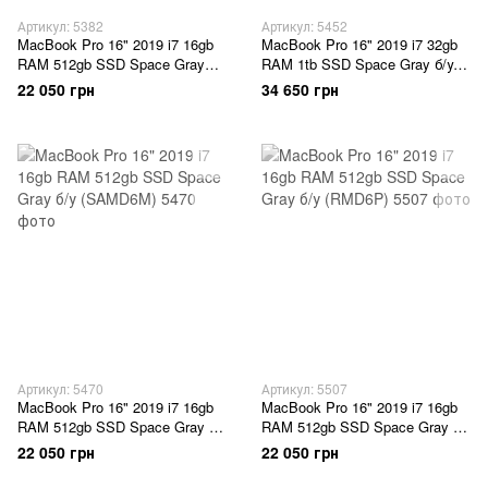
Артикул: 5382
Артикул: 5452
MacBook Pro 16" 2019 i7 16gb
MacBook Pro 16" 2019 i7 32gb
RAM 512gb SSD Space Gray
RAM 1tb SSD Space Gray б/у
б\у (F2MD6M)
(TMD6R)
22 050 грн
34 650 грн
Артикул: 5470
Артикул: 5507
MacBook Pro 16" 2019 i7 16gb
MacBook Pro 16" 2019 i7 16gb
RAM 512gb SSD Space Gray б/
RAM 512gb SSD Space Gray б/
у (SAMD6M)
у (RMD6P)
22 050 грн
22 050 грн