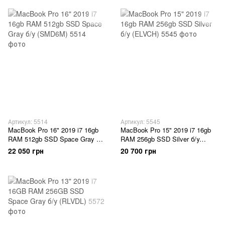
Артикул: 5514
Артикул: 5545
MacBook Pro 16" 2019 i7 16gb
MacBook Pro 15" 2019 i7 16gb
RAM 512gb SSD Space Gray б/
RAM 256gb SSD Silver б/у
у (SMD6M)
(ELVCH)
22 050 грн
20 700 грн