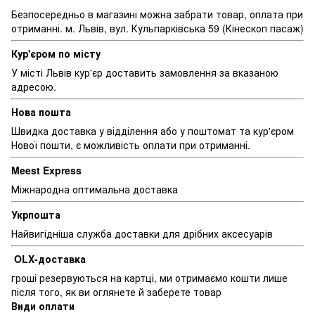
Безпосередньо в магазині можна забрати товар, оплата при
отриманні. м. Львів, вул. Кульпарківська 59 (Кінескоп пасаж)
Кур'єром по місту
У місті Львів кур'єр доставить замовлення за вказаною
адресою.
Нова пошта
Швидка доставка у відділення або у поштомат та кур'єром
Нової пошти, є можливість оплати при отриманні.
Meest Express
Міжнародна оптимальна доставка
Укрпошта
Найвигідніша служба доставки для дрібних аксесуарів
OLX-доставка
гроші резервуються на картці, ми отримаємо кошти лише
після того, як ви оглянете й заберете товар
Види оплати