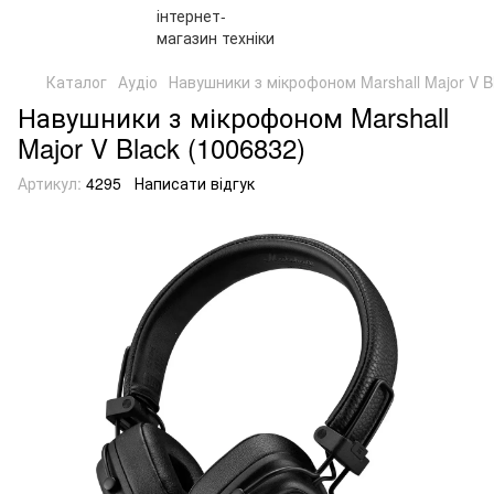
Каталог
Аудіо
Навушники з мікрофоном Marshall Major V B
Навушники з мікрофоном Marshall
Major V Black (1006832)
Артикул:
4295
Написати відгук