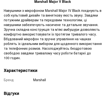
Marshall Major V Black
Навушники з мікрофоном Marshall Major IV Black поєднують в
собі культовий дизайн та виняткову якість звуку. Завдяки
потужним драйверам та передовим технологіям, ці
навушники забезпечують насичене та детальне звучання.
Зручна складна конструкція та м'які амбушури дозволяють
комфортно використовувати їх протягом тривалого часу.
Вбудований мікрофон та зручне управління на чашках
роблять їх ідеальним вибором для щоденного використання
та телефонних розмов. Насолоджуйтесь бездротовою
свободою завдяки тривалому часу роботи батареї до
100 годин.
Характеристики
Бренд
Marshall
Відгуки