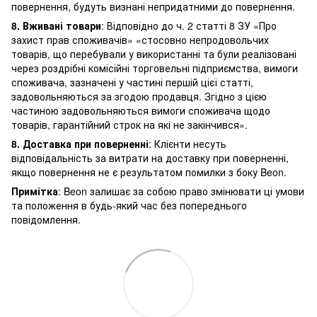
повернення, будуть визнані непридатними до повернення.
8. Вживані товари
: Відповідно до ч. 2 статті 8 ЗУ «Про
захист прав споживачів» «стосовно непродовольчих
товарів, що перебували у використанні та були реалізовані
через роздрібні комісійні торговельні підприємства, вимоги
споживача, зазначені у частині першій цієї статті,
задовольняються за згодою продавця. Згідно з цією
частиною задовольняються вимоги споживача щодо
товарів, гарантійний строк на які не закінчився».
8. Доставка при поверненні
: Клієнти несуть
відповідальність за витрати на доставку при поверненні,
якщо повернення не є результатом помилки з боку Beon.
Примітка
: Beon залишає за собою право змінювати ці умови
та положення в будь-який час без попереднього
повідомлення.