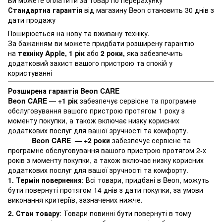
Стандартна гарантія
від магазину Beon становить 30 днів з
дати продажу
Поширюється на нову та вживану техніку.
За бажанням ви можете придбати розширену гарантію
на
техніку Apple, 1 рік
або
2 роки,
яка забезпечить
додатковий захист вашого пристрою та спокій у
користуванні
Розширена гарантія Beon CARE
Beon CARE — +1 рік
забезпечує сервісне та програмне
обслуговування вашого пристрою протягом 1 року з
моменту покупки, а також включає низку корисних
додаткових послуг для вашої зручності та комфорту.
Beon CARE — +2 роки
забезпечує сервісне та
програмне обслуговування вашого пристрою протягом 2-х
років з моменту покупки, а також включає низку корисних
додаткових послуг для вашої зручності та комфорту.
1. Термін повернення
: Всі товари, придбані в Beon, можуть
бути повернуті протягом 14 днів з дати покупки, за умови
виконання критеріїв, зазначених нижче.
2. Стан товару
: Товари повинні бути повернуті в тому