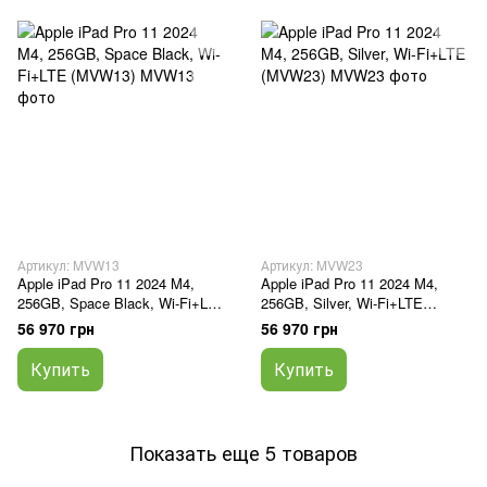
Артикул: MVW13
Артикул: MVW23
Apple iPad Pro 11 2024 M4,
Apple iPad Pro 11 2024 M4,
256GB, Space Black, Wi-Fi+LTE
256GB, Silver, Wi-Fi+LTE
(MVW13)
(MVW23)
56 970 грн
56 970 грн
Купить
Купить
Показать еще 5 товаров