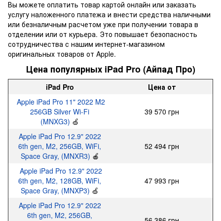
Вы можете оплатить товар картой онлайн или заказать
услугу наложенного платежа и внести средства наличными
или безналичным расчетом уже при получении товара в
отделении или от курьера. Это повышает безопасность
сотрудничества с нашим интернет-магазином
оригинальных товаров от Apple.
Цена популярных iPad Pro (Айпад Про)
iPad Pro
Цена от
Apple iPad Pro 11" 2022 M2
256GB Silver Wi-Fi
39 570 грн
(MNXG3)
🍏
Apple iPad Pro 12.9" 2022
6th gen, M2, 256GB, WiFi,
52 494 грн
Space Gray, (MNXR3)
🍎
Apple iPad Pro 12.9" 2022
6th gen, M2, 128GB, WiFi,
47 993 грн
Space Gray, (MNXP3)
🍏
Apple iPad Pro 12.9" 2022
6th gen, M2, 256GB,
56 386 грн