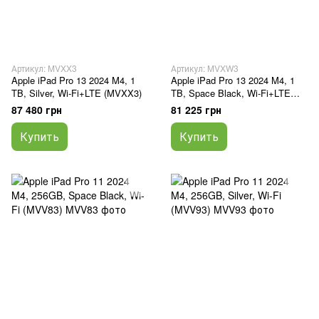
Артикул: MVXX3
Артикул: MVXW3
Apple iPad Pro 13 2024 M4, 1
Apple iPad Pro 13 2024 M4, 1
TB, Silver, Wi-Fi+LTE (MVXX3)
TB, Space Black, Wi-Fi+LTE
(MVXW3)
87 480 грн
81 225 грн
Купить
Купить