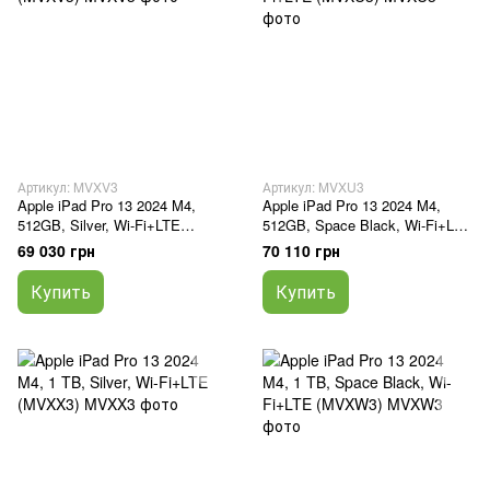
Артикул: MVXV3
Артикул: MVXU3
Apple iPad Pro 13 2024 M4,
Apple iPad Pro 13 2024 M4,
512GB, Silver, Wi-Fi+LTE
512GB, Space Black, Wi-Fi+LTE
(MVXV3)
(MVXU3)
69 030 грн
70 110 грн
Купить
Купить