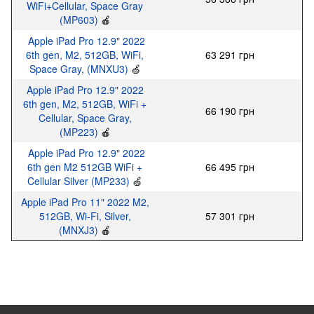
WiFi+Cellular, Space Gray
(MP603)
🍎
Apple iPad Pro 12.9" 2022
6th gen, M2, 512GB, WiFi,
63 291 грн
Space Gray, (MNXU3)
🍏
Apple iPad Pro 12.9" 2022
6th gen, M2, 512GB, WiFi +
66 190 грн
Cellular, Space Gray,
(MP223)
🍎
Apple iPad Pro 12.9" 2022
6th gen M2 512GB WiFi +
66 495 грн
Cellular Silver (MP233)
🍏
Apple iPad Pro 11" 2022 M2,
512GB, Wi-Fi, Silver,
57 301 грн
(MNXJ3)
🍎