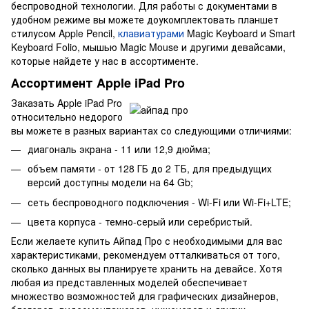
беспроводной технологии. Для работы с документами в
удобном режиме вы можете доукомплектовать планшет
стилусом Apple Pencil,
клавиатурами
Magic Keyboard и Smart
Keyboard Folio, мышью Magic Mouse и другими девайсами,
которые найдете у нас в ассортименте.
Ассортимент Apple iPad Pro
Заказать Apple iPad Pro
относительно недорого
вы можете в разных вариантах со следующими отличиями:
диагональ экрана - 11 или 12,9 дюйма;
объем памяти - от 128 ГБ до 2 ТБ, для предыдущих
версий доступны модели на 64 Gb;
сеть беспроводного подключения - Wi-Fi или Wi-Fi+LTE;
цвета корпуса - темно-серый или серебристый.
Если желаете купить Айпад Про с необходимыми для вас
характеристиками, рекомендуем отталкиваться от того,
сколько данных вы планируете хранить на девайсе. Хотя
любая из представленных моделей обеспечивает
множество возможностей для графических дизайнеров,