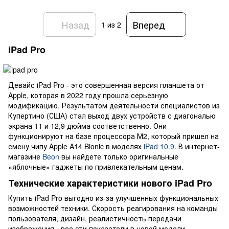
Назад
Вперед
1
из 2
iPad Pro
Девайс iPad Pro - это совершенная версия планшета от
Apple, которая в 2022 году прошла серьезную
модификацию. Результатом деятельности специалистов из
Купертино (США) стал выход двух устройств с диагональю
экрана 11 и 12,9 дюйма соответственно. Они
функционируют на базе процессора М2, который пришел на
смену чипу Apple A14 Bionic в моделях
iPad 10.9
. В интернет-
магазине
Beon
вы найдете только оригинальные
«яблочные» гаджеты по привлекательным ценам.
Технические характеристики нового iPad Pro
Купить iPad Pro выгодно из-за улучшенных функциональных
возможностей техники. Скорость реагирования на команды
пользователя, дизайн, реалистичность передачи
изображения - все эти показатели в новой модели