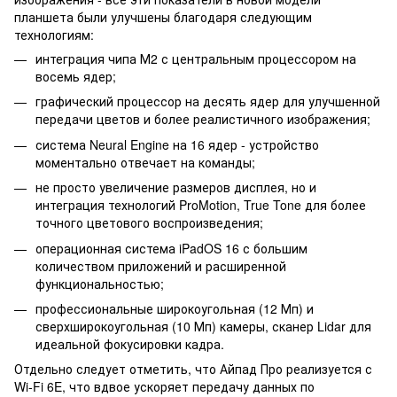
планшета были улучшены благодаря следующим
технологиям:
интеграция чипа М2 с центральным процессором на
восемь ядер;
графический процессор на десять ядер для улучшенной
передачи цветов и более реалистичного изображения;
система Neural Engine на 16 ядер - устройство
моментально отвечает на команды;
не просто увеличение размеров дисплея, но и
интеграция технологий ProMotion, True Tone для более
точного цветового воспроизведения;
операционная система iPadOS 16 с большим
количеством приложений и расширенной
функциональностью;
профессиональные широкоугольная (12 Мп) и
сверхширокоугольная (10 Мп) камеры, сканер Lidar для
идеальной фокусировки кадра.
Отдельно следует отметить, что Айпад Про реализуется с
Wi-Fi 6E, что вдвое ускоряет передачу данных по