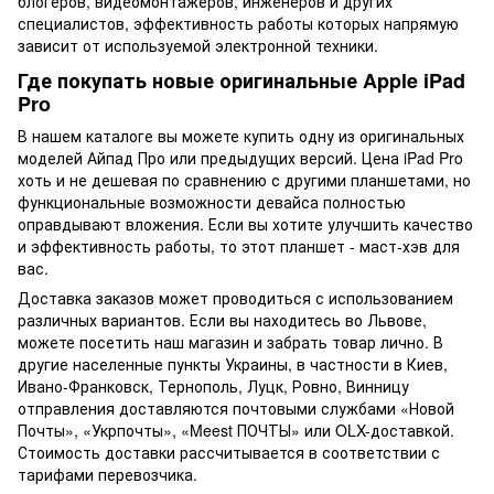
блогеров, видеомонтажеров, инженеров и других
специалистов, эффективность работы которых напрямую
зависит от используемой электронной техники.
Где покупать новые оригинальные Apple iPad
Pro
В нашем каталоге вы можете купить одну из оригинальных
моделей Айпад Про или предыдущих версий. Цена iPad Pro
хоть и не дешевая по сравнению с другими планшетами, но
функциональные возможности девайса полностью
оправдывают вложения. Если вы хотите улучшить качество
и эффективность работы, то этот планшет - маст-хэв для
вас.
Доставка заказов может проводиться с использованием
различных вариантов. Если вы находитесь во Львове,
можете посетить наш магазин и забрать товар лично. В
другие населенные пункты Украины, в частности в Киев,
Ивано-Франковск, Тернополь, Луцк, Ровно, Винницу
отправления доставляются почтовыми службами «Новой
Почты», «Укрпочты», «Meest ПОЧТЫ» или OLX-доставкой.
Стоимость доставки рассчитывается в соответствии с
тарифами перевозчика.