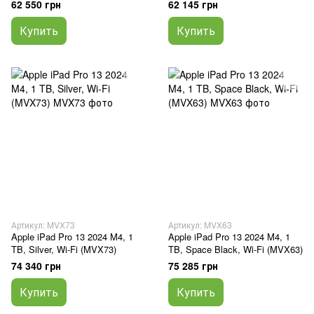
(MVX43)
62 550 грн
62 145 грн
Купить
Купить
Артикул: MVX73
Артикул: MVX63
Apple iPad Pro 13 2024 M4, 1
Apple iPad Pro 13 2024 M4, 1
TB, Silver, Wi-Fi (MVX73)
TB, Space Black, Wi-Fi (MVX63)
74 340 грн
75 285 грн
Купить
Купить