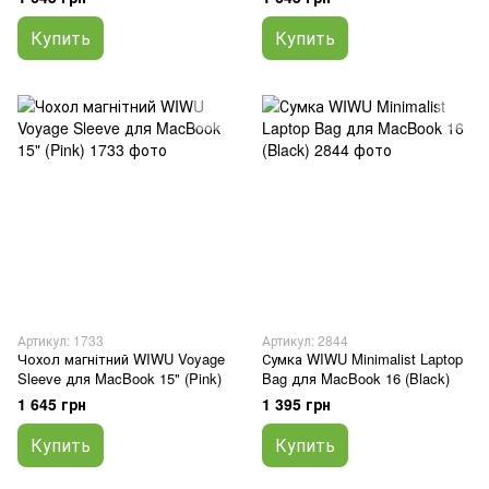
Купить
Купить
Артикул: 1733
Артикул: 2844
Чохол магнітний WIWU Voyage
Сумка WIWU Minimalist Laptop
Sleeve для MacBook 15" (Pink)
Bag для MacBook 16 (Black)
1 645 грн
1 395 грн
Купить
Купить