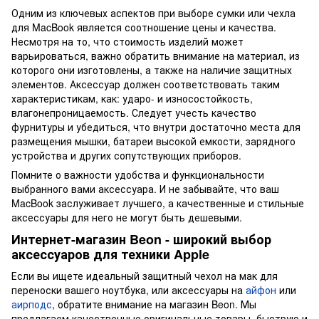
Одним из ключевых аспектов при выборе сумки или чехла
для MacBook является соотношение цены и качества.
Несмотря на то, что стоимость изделий может
варьироваться, важно обратить внимание на материал, из
которого они изготовлены, а также на наличие защитных
элементов. Аксессуар должен соответствовать таким
характеристикам, как: ударо- и износостойкость,
влагонепроницаемость. Следует учесть качество
фурнитуры и убедиться, что внутри достаточно места для
размещения мышки, батареи высокой емкости, зарядного
устройства и других сопутствующих приборов.
Помните о важности удобства и функциональности
выбранного вами аксессуара. И не забывайте, что ваш
MacBook заслуживает лучшего, а качественные и стильные
аксессуары для него не могут быть дешевыми.
Интернет-магазин Beon - широкий выбор
аксессуаров для техники Apple
Если вы ищете идеальный защитный чехол на мак для
переноски вашего ноутбука, или аксессуары на
айфон
или
аирподс
, обратите внимание на магазин Beon. Мы
предлагаем качественные оригинальные товары, быструю и