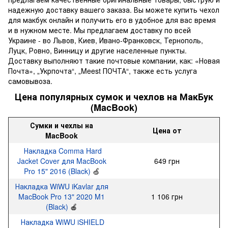
надежную доставку вашего заказа. Вы можете купить чехол
для макбук онлайн и получить его в удобное для вас время
и в нужном месте. Мы предлагаем доставку по всей
Украине - во Львов, Киев, Ивано-Франковск, Тернополь,
Луцк, Ровно, Винницу и другие населенные пункты.
Доставку выполняют такие почтовые компании, как: «Новая
Почта», „Укрпочта“, „Meest ПОЧТА“, также есть услуга
самовывоза.
Цена популярных сумок и чехлов на МакБук
(MacBook)
Сумки и чехлы на
Цена от
MacBook
Накладка Comma Hard
Jacket Cover для MacBook
649 грн
Pro 15" 2016 (Black)
🍏
Накладка WiWU iKavlar для
MacBook Pro 13" 2020 M1
1 106 грн
(Black)
🍎
Накладка WiWU iSHIELD