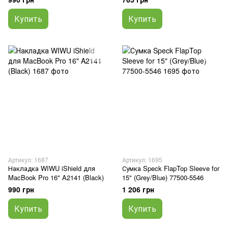
Купить
Купить
Артикул: 1687
Артикул: 1695
Накладка WIWU iShield для
Сумка Speck FlapTop Sleeve for
MacBook Pro 16" A2141 (Black)
15" (Grey/Blue) 77500-5546
990 грн
1 206 грн
Купить
Купить