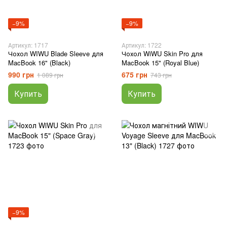
−9%
−9%
Артикул: 1717
Артикул: 1722
Чохол WIWU Blade Sleeve для
Чохол WiWU Skin Pro для
MacBook 16" (Black)
MacBook 15" (Royal Blue)
990 грн
675 грн
1 089 грн
743 грн
Купить
Купить
−9%