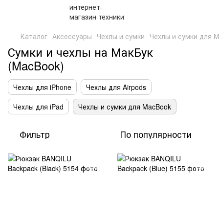
Каталог
Аксессуары
Чехлы и сумки
Чехлы и сумки для 
Сумки и чехлы на МакБук
(MacBook)
Чехлы для iPhone
Чехлы для Airpods
Чехлы для iPad
Чехлы и сумки для MacBook
Фильтр
По популярности