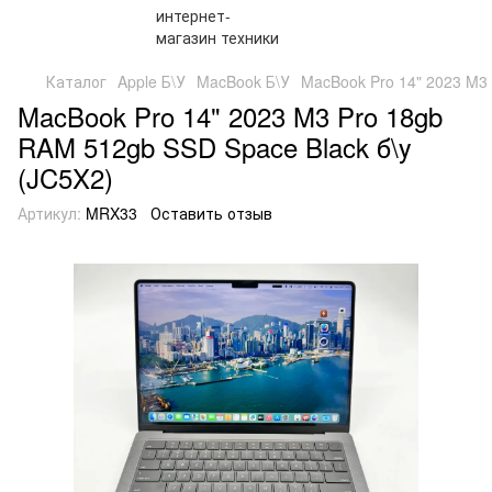
Каталог
Apple Б\У
MacBook Б\У
MacBook Pro 14" 2023 M3 
MacBook Pro 14" 2023 M3 Pro 18gb
RAM 512gb SSD Space Black б\у
(JC5X2)
Артикул:
MRX33
Оставить отзыв