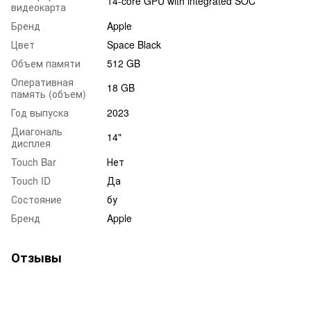
14-core GPU with integrated SOC
видеокарта
Бренд
Apple
Цвет
Space Black
Объем памяти
512 GB
Оперативная
18 GB
память (объем)
Год выпуска
2023
Диагональ
14"
дисплея
Touch Bar
Нет
Touch ID
Да
Состояние
бу
Бренд
Apple
Отзывы