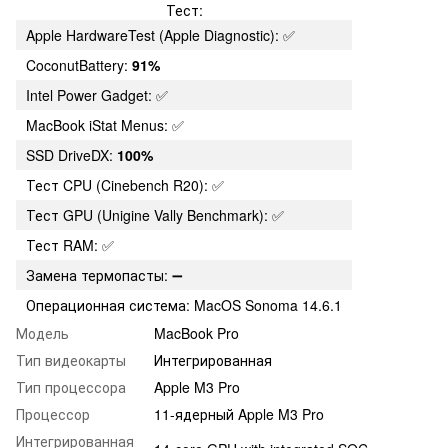
Тест:
Apple HardwareTest (Apple Diagnostic): ✅
CoconutBattery:
91%
Intel Power Gadget: ✅
MacBook iStat Menus: ✅
SSD DriveDX:
100%
Тест CPU (Cinebench R20): ✅
Тест GPU (Unigine Vally Benchmark): ✅
Тест RAM: ✅
Замена термопасты: ➖
Операционная система: MacOS Sonoma 14.6.1
Модель
MacBook Pro
Тип видеокарты
Интегрированная
Тип процессора
Apple M3 Pro
Процессор
11-ядерный Apple M3 Pro
Интегрированная