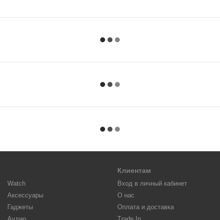
Клиентам
Watch
Вход в личный кабинет
Аксессуары
О нас
Гаджеты
Оплата и доставка
Аудио
Trade In