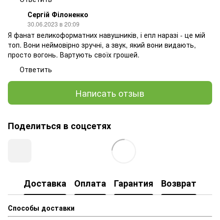
Сергій Філоненко
30.06.2023 в 20:09
Я фанат великоформатних навушників, і епл наразі - це мій
топ. Вони неймовірно зручні, а звук, який вони видають,
просто вогонь. Вартують своїх грошей.
Ответить
Написать отзыв
Поделиться в соцсетях
Доставка
Оплата
Гарантия
Возврат
Способы доставки