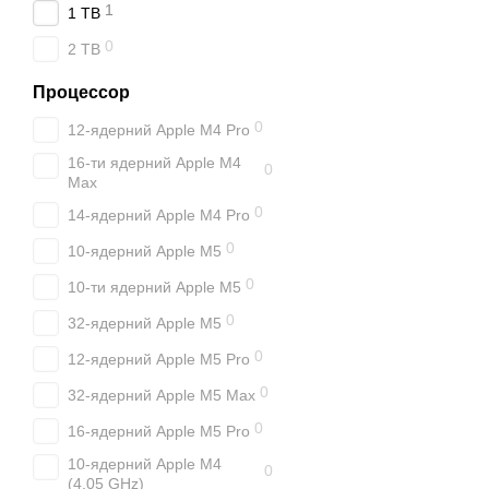
1
1 TB
0
2 TB
Процессор
0
12-ядерний Apple M4 Pro
16-ти ядерний Apple M4
0
Max
0
14-ядерний Apple M4 Pro
0
10-ядерний Apple M5
0
10-ти ядерний Apple M5
0
32-ядерний Apple M5
0
12-ядерний Apple M5 Pro
0
32-ядерний Apple M5 Max
0
16-ядерний Apple M5 Pro
10-ядерний Apple M4
0
(4.05 GHz)