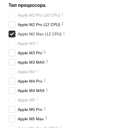
Тип процессора
0
Apple M2 Pro (10 CPU)
2
Apple M2 Pro (12 CPU)
1
Apple M2 Max (12 CPU)
0
Apple M3
5
Apple M3 Pro
2
Apple M3 MAX
0
Apple M4
2
Apple M4 Pro
1
Apple M4 MAX
0
Apple M5
1
Apple M5 Pro
3
Apple M5 Max
0