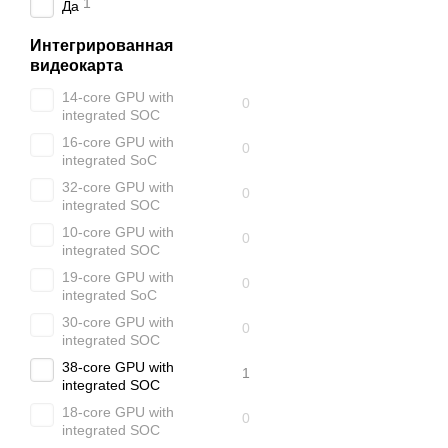
1
Да
Интегрированная
видеокарта
14-core GPU with
0
integrated SOC
16-core GPU with
0
integrated SoC
32-core GPU with
0
integrated SOC
10-core GPU with
0
integrated SOC
19-core GPU with
0
integrated SoC
30-core GPU with
0
integrated SOC
38-core GPU with
1
integrated SOC
18-core GPU with
0
integrated SOC