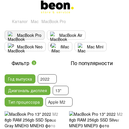
Каталог
Mac
MacBook Pro
MacBook Pro
MacBook Air
MacBook Neo
iMac
Mac Mini
Фильтр
По популярности
3
Год выпуска
2022
Диагональ дисплея
13"
Тип процессора
Apple M2