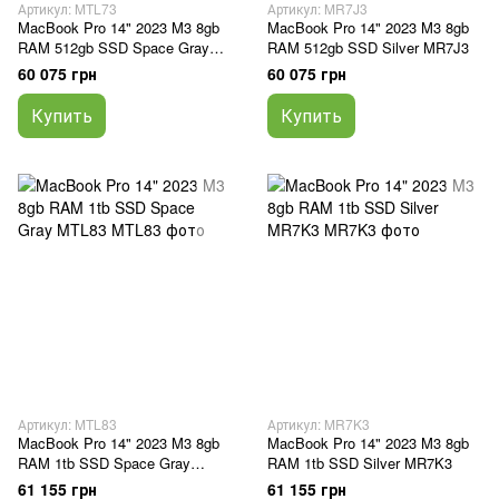
Артикул: MTL73
Артикул: MR7J3
MacBook Pro 14" 2023 M3 8gb
MacBook Pro 14" 2023 M3 8gb
RAM 512gb SSD Space Gray
RAM 512gb SSD Silver MR7J3
MTL73
60 075 грн
60 075 грн
Купить
Купить
Артикул: MTL83
Артикул: MR7K3
MacBook Pro 14" 2023 M3 8gb
MacBook Pro 14" 2023 M3 8gb
RAM 1tb SSD Space Gray
RAM 1tb SSD Silver MR7K3
MTL83
61 155 грн
61 155 грн