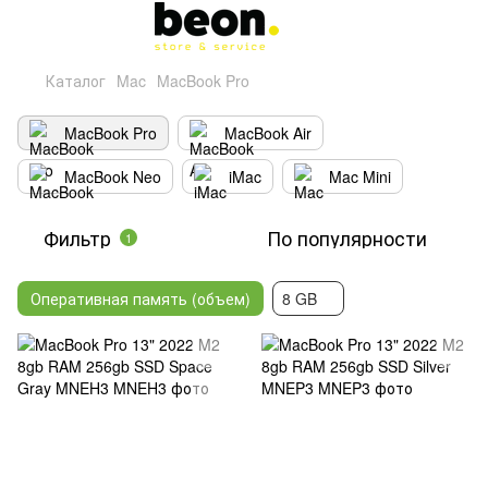
Каталог
Mac
MacBook Pro
MacBook Pro
MacBook Air
MacBook Neo
iMac
Mac Mini
Фильтр
По популярности
1
Оперативная память (объем)
8 GB