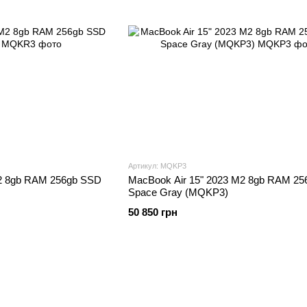
Артикул: MQKP3
M2 8gb RAM 256gb SSD
MacBook Air 15" 2023 M2 8gb RAM 2
Space Gray (MQKP3)
50 850 грн