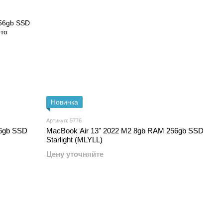
Новинка
Артикул: 5776
56gb SSD
MacBook Air 13" 2022 M2 8gb RAM 256gb SSD
Starlight (MLYLL)
Цену уточняйте