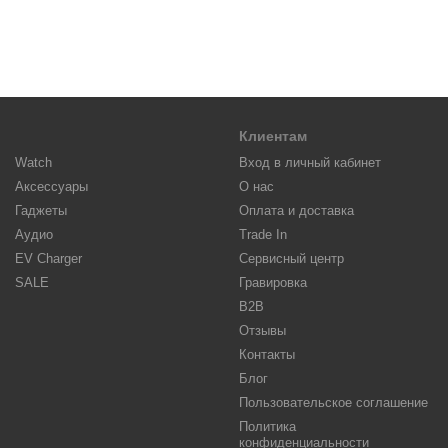
Клиентам
Watch
Вход в личный кабинет
Аксессуары
О нас
Гаджеты
Оплата и доставка
Аудио
Trade In
EV Charger
Сервисный центр
SALE
Гравировка
B2B
Отзывы
Контакты
Блог
Пользовательское соглашение
Политика
конфиденциальности