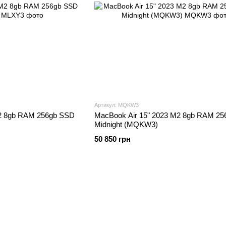
Артикул: MQKW3
M2 8gb RAM 256gb SSD
MacBook Air 15" 2023 M2 8gb RAM 2
Midnight (MQKW3)
50 850 грн