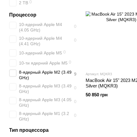
0
2 TB
Процессор
10-ядерний Apple M4
0
(4.05 GHz)
10-ядерний Apple M4
0
(4.41 GHz)
0
10-ядерний Apple M5
0
10-ти ядерний Apple M5
8-ядерный Apple M2 (3.49
9
Артикул: MQKR3
GHz)
MacBook Air 15" 2023 
Silver (MQKR3)
8-ядерный Apple M3 (3.49
0
GHz)
50 850 грн
8-ядерный Apple M3 (4.05
0
GHz)
8-ядерный Apple M1 (3.2
0
GHz)
Тип процессора