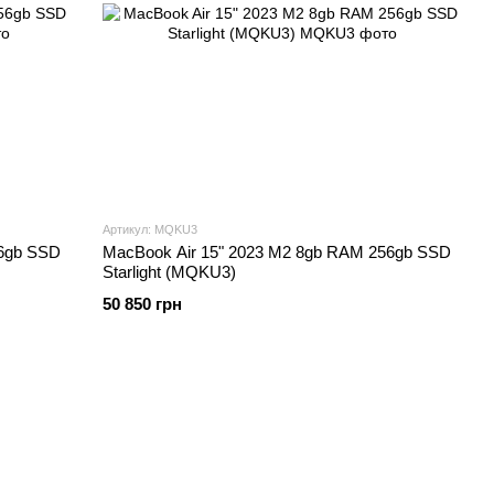
Артикул: MQKU3
56gb SSD
MacBook Air 15" 2023 M2 8gb RAM 256gb SSD
Starlight (MQKU3)
50 850 грн