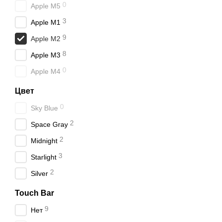
0
Apple M5
3
Apple M1
9
Apple M2
8
Apple M3
0
Apple M4
Цвет
0
Sky Blue
2
Space Gray
2
Midnight
3
Starlight
2
Silver
Touch Bar
9
Нет