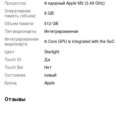
Процессор
8-ядерный Apple M2 (3.49 GHz)
Оперативная
8 GB
память (объем)
Объем памяти
512 GB
Тип видеокарты
Интегрированная
Интегрированная
8-Core GPU is integrated with the SoC
видеокарта
Цвет
Starlight
Touch ID
Да
Touch Bar
Нет
Состояние
новый
Бренд
Apple
Отзывы