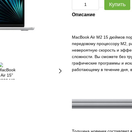
Купить
Описание
MacBook Air M2 15 дюймов по
передовому процессору M2, р
невероятную скорость и эффе
сложности. Вы сможете без тр
графические программы и иск
работающему в течение дня, в
Толщина новинки составляет вс