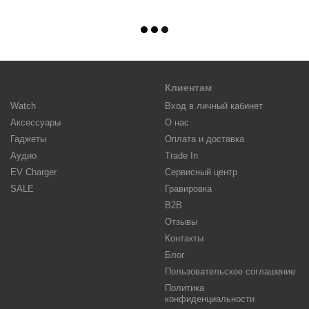
Клиентам
Watch
Вход в личный кабинет
Аксессуары
О нас
Гаджеты
Оплата и доставка
Аудио
Trade In
EV Charger
Сервисный центр
SALE
Гравировка
B2B
Отзывы
Контакты
Блог
Пользовательское соглашение
Политика
конфиденциальности