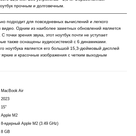
ноутбук прочным и долговечным.
но подходит для повседневных вычислений и легкого
 видео. Одним из наиболее заметных обновлений является
С точки зрения звука, этот ноутбук почти не уступает
рые также оснащены аудиосистемой с 6 динамиками.
о ноутбука является его большой 15,3-дюймовый дисплей
ет яркие и красочные изображения с четким выходным
MacBook Air
2023
15"
Apple M2
8-ядерный Apple M2 (3.49 GHz)
8 GB