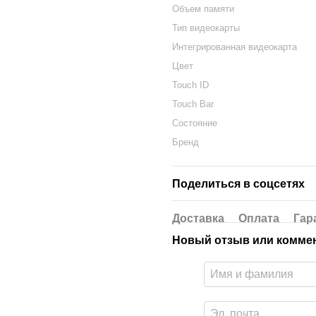
Объем памяти
Тип видеокарты
Интегрированная видеокарта
Цвет
Touch ID
Touch Bar
Состояние
Бренд
Поделиться в соцсетях
Доставка
Оплата
Гар
Новый отзыв или комме