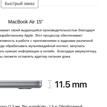
Быстрый заказ
MacBook Air 15"
ражает своей выдающейся производительностью благодаря
азработанному Apple. Этот процессор обеспечивает
ктивность в работе с приложениями и задачами различной
уда обрабатывать мультимедийный контент, запускать
ать нужную информацию в онлайн. Благодаря аккумулятору,
ы сможете оставлять адаптер питания дома.
его 11,5 мм. Вес устройства - 1,5 кг. Обработанный