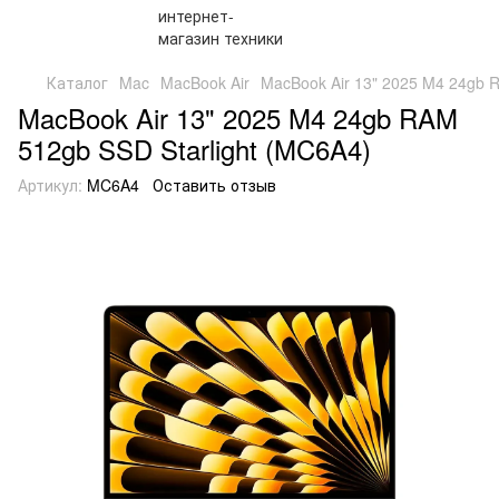
Каталог
Mac
MacBook Air
MacBook Air 13" 2025 M4 24gb 
MacBook Air 13" 2025 M4 24gb RAM
512gb SSD Starlight (MC6A4)
Артикул:
MC6A4
Оставить отзыв