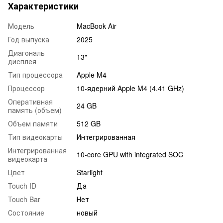
Характеристики
Модель
MacBook Air
Год выпуска
2025
Диагональ
13"
дисплея
Тип процессора
Apple M4
Процессор
10-ядерний Apple M4 (4.41 GHz)
Оперативная
24 GB
память (объем)
Объем памяти
512 GB
Тип видеокарты
Интегрированная
Интегрированная
10-core GPU with integrated SOC
видеокарта
Цвет
Starlight
Touch ID
Да
Touch Bar
Нет
Состояние
новый