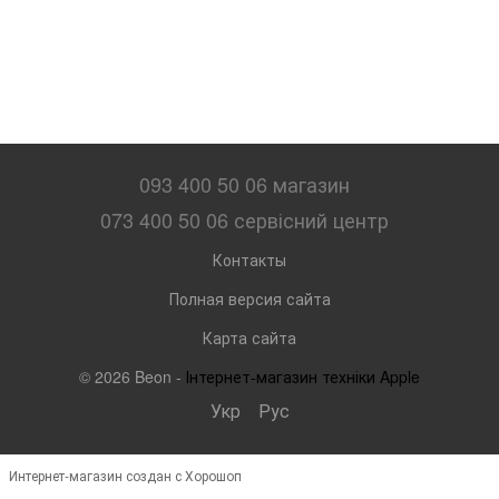
093 400 50 06 магазин
073 400 50 06 сервісний центр
Контакты
Полная версия сайта
Карта сайта
© 2026 Beon -
Інтернет-магазин техніки Apple
Укр
Рус
Интернет-магазин создан с Хорошоп