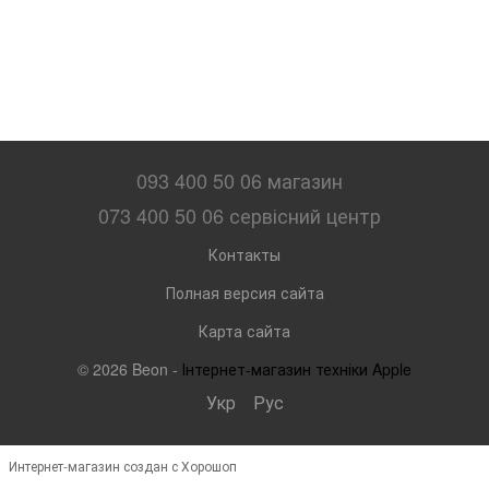
093 400 50 06 магазин
073 400 50 06 сервісний центр
Контакты
Полная версия сайта
Карта сайта
© 2026 Beon -
Інтернет-магазин техніки Apple
Укр
Рус
Интернет-магазин создан с Хорошоп