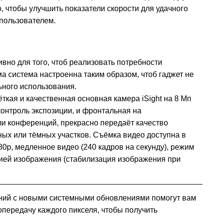
о, чтобы улучшить показатели скорости для удачного
 пользователем.
вно для того, чтоб реализовать потребности
ма система настроенна таким образом, чтоб гаджет не
ьного использования.
ткая и качественная основная камера iSight на 8 Мп
онтроль экспозиции, и фронтальная на
ли конференций, прекрасно передаёт качество
ных или тёмных участков. Съёмка видео доступна в
0p, медленное видео (240 кадров на секунду), режим
ией изображения (стабилизация изображения при
ний с новыми системными обновлениями помогут вам
передачу каждого пикселя, чтобы получить