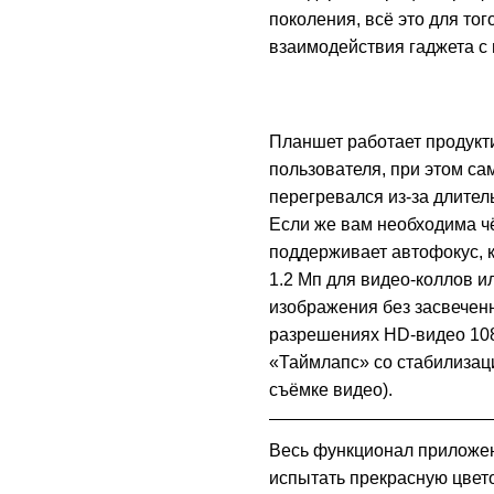
поколения, всё это для тог
взаимодействия гаджета с
Планшет работает продукти
пользователя, при этом са
перегревался из-за длител
Если же вам необходима чё
поддерживает автофокус, к
1.2 Мп для видео-коллов и
изображения без засвечен
разрешениях HD‑видео 108
«Таймлапс» со стабилизац
съёмке видео).
Весь функционал приложе
испытать прекрасную цвето