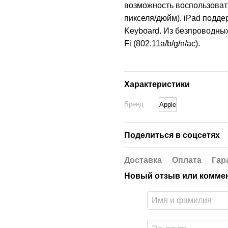
возможность воспользоват
пикселя/дюйм). iPad подде
Keyboard. Из безпроводных
Fi (802.11a/b/g/n/ac).
Характеристики
Бренд
Apple
Поделиться в соцсетях
Доставка
Оплата
Гар
Новый отзыв или комме