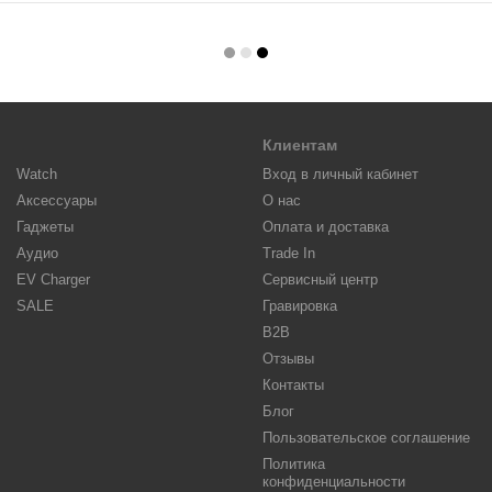
Клиентам
Watch
Вход в личный кабинет
Аксессуары
О нас
Гаджеты
Оплата и доставка
Аудио
Trade In
EV Charger
Сервисный центр
SALE
Гравировка
B2B
Отзывы
Контакты
Блог
Пользовательское соглашение
Политика
конфиденциальности