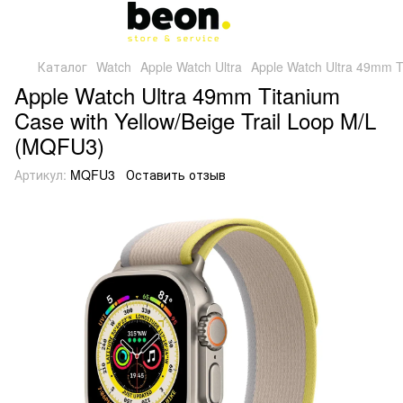
Каталог
Watch
Apple Watch Ultra
Apple Watch Ultra 49mm T
Apple Watch Ultra 49mm Titanium
Case with Yellow/Beige Trail Loop M/L
(MQFU3)
Артикул:
MQFU3
Оставить отзыв