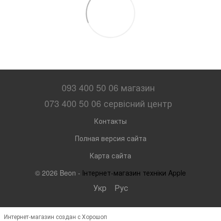
093 400 50 06 магазин
073 400 50 06 сервісний центр
Контакты
Полная версия сайта
Карта сайта
© 2026 Beon -
Інтернет-магазин техніки Apple
Укр
Рус
Интернет-магазин создан с Хорошоп