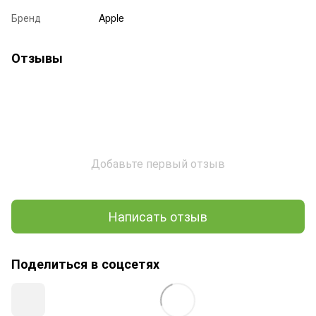
Бренд
Apple
Отзывы
Добавьте первый отзыв
Написать отзыв
Поделиться в соцсетях