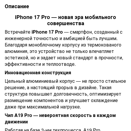
Описание
iPhone 17 Pro — новая эра мобильного
совершенства
Встречайте
iPhone 17 Pro
— смартфон, созданный с
инженерной точностью и амбицией быть лучшим.
Благодаря моноблочному корпусу из термокованого
алюминия, это устройство не только впечатляет
эстетикой, но и задает новый стандарт в прочности,
эффективности и теплоотводе.
Инновационная конструкция
Цельный алюминиевый корпус — не просто стильное
решение, а настоящий прорыв в дизайне. Такая
структура повышает долговечность, оптимизирует
размещение компонентов и улучшает охлаждение
даже при максимальной нагрузке.
Чип A19 Pro — невероятная скорость в каждом
движении
Работая на базе 3-нм техпроцесса, A19 Pro