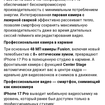
обеспечивает бескомпромиссную
производительность с минимальным потреблением
энергии. Интегрированная
паровая камера с
лазерной сваркой
эффективно рассеивает тепло,
позволяя смартфону сохранять максимальную
производительность даже во время длительных
сессий гейминга или редактирования видео.
Профессиональная камера в кармане
Три основные
48 МП камеры Fusion
, включая новый
телеобъектив с
8× оптическим зумом
, превращают
iPhone 17 Pro в полноценную студию в кармане. А
фронтальная камера с функцией
Center Stage
автоматически держит вас в центре кадра —
идеально для видеозвонков и снимков в движении.
Профессиональное видео — смартфон, снимающий
как кинокамера
iPhone 17 Pro
выводит мобильную видеосъемку на
уровень, который ранее был доступен только в
профессиональных студиях: