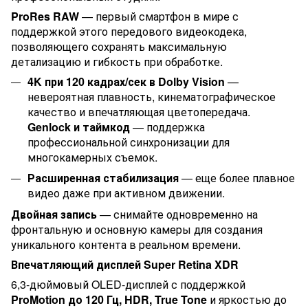
ProRes RAW
— первый смартфон в мире с
поддержкой этого передового видеокодека,
позволяющего сохранять максимальную
детализацию и гибкость при обработке.
4K при 120 кадрах/сек в Dolby Vision
—
невероятная плавность, кинематографическое
качество и впечатляющая цветопередача.
Genlock и таймкод
— поддержка
профессиональной синхронизации для
многокамерных съемок.
Расширенная стабилизация
— еще более плавное
видео даже при активном движении.
Двойная запись
— снимайте одновременно на
фронтальную и основную камеры для создания
уникального контента в реальном времени.
Впечатляющий дисплей Super Retina XDR
6,3-дюймовый OLED-дисплей с поддержкой
ProMotion до 120 Гц, HDR, True Tone
и яркостью до