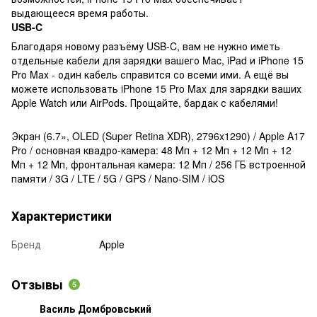
выдающееся время работы.
USB-C
Благодаря новому разъёму USB-C, вам не нужно иметь
отдельные кабели для зарядки вашего Mac, iPad и iPhone 15
Pro Max - один кабель справится со всеми ими. А ещё вы
можете использовать iPhone 15 Pro Max для зарядки ваших
Apple Watch или AirPods. Прощайте, бардак с кабелями!
Экран (6.7», OLED (Super Retina XDR), 2796x1290) / Apple A17
Pro / основная квадро-камера: 48 Мп + 12 Мп + 12 Мп + 12
Мп + 12 Мп, фронтальная камера: 12 Мп / 256 ГБ встроенной
памяти / 3G / LTE / 5G / GPS / Nano-SIM / iOS
Характеристики
Бренд
Apple
Отзывы
5
Василь Домбровський