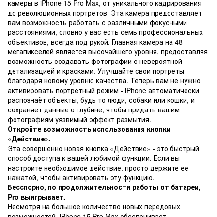
камеры в iPhone 15 Pro Max, от уникального кадрирования
до революционных портретов. Эта камера предоставляет
вам возможность работать с различными фокусными
расстояниями, словно у вас есть семь профессиональных
объективов, всегда под рукой. Главная камера на 48
мегапикселей является высочайшего уровня, предоставляя
возможность создавать фотографии с невероятной
детализацией и красками. Улучшайте свои портреты
благодаря новому уровню качества. Теперь вам не нужно
активировать портретный режим - iPhone автоматически
распознаёт объекты, будь то люди, собаки или кошки, и
сохраняет данные о глубине, чтобы придать вашим
фотографиям уязвимый эффект размытия.
Откройте возможность использования кнопки
«Действие».
Эта совершенно новая кнопка «Действие» - это быстрый
способ доступа к вашей любимой функции. Если вы
настроите необходимое действие, просто держите ее
нажатой, чтобы активировать эту функцию.
Бесспорно, по продолжительности работы от батареи,
Pro выигрывает.
Несмотря на большое количество новых передовых
возможностей, iPhone 15 Pro Max обеспечивает