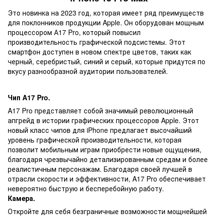
Это новинка на 2023 год, которая имеет ряд преимуществ
для поклонников продукции Apple. Он оборудован мощным
процессором А17 Pro, который повысил
производительность графической подсистемы. Этот
смартфон доступен в новом спектре цветов, таких как
черный, серебристый, синий и серый, которые придутся по
вкусу разнообразной аудитории пользователей.
Чип A17 Pro.
A17 Pro представляет собой значимый революционный
апгрейд в истории графических процессоров Apple. Этот
новый класс чипов для iPhone предлагает высочайший
уровень графической производительности, которая
позволит мобильным играм приобрести новые ощущения,
благодаря чрезвычайно детализированным средам и более
реалистичным персонажам. Благодаря своей лучшей в
отрасли скорости и эффективности, A17 Pro обеспечивает
невероятно быструю и бесперебойную работу.
Камера.
Откройте для себя безграничные возможности мощнейшей