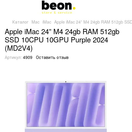
Каталог
Mac
iMac
Apple iMac 24” M4 24gb RAM 512gb SS
Apple iMac 24” M4 24gb RAM 512gb
SSD 10CPU 10GPU Purple 2024
(MD2V4)
Артикул:
4909
Оставить отзыв