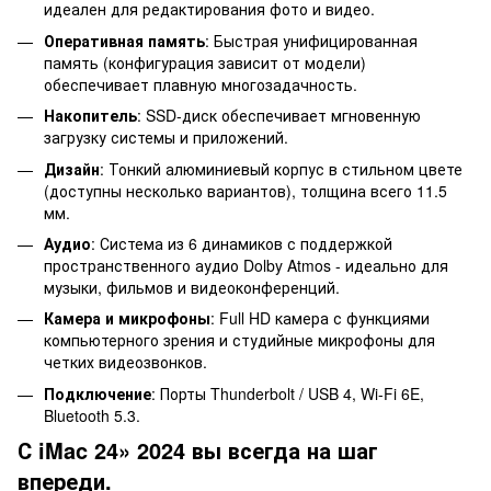
идеален для редактирования фото и видео.
Оперативная память
: Быстрая унифицированная
память (конфигурация зависит от модели)
обеспечивает плавную многозадачность.
Накопитель
: SSD-диск обеспечивает мгновенную
загрузку системы и приложений.
Дизайн
: Тонкий алюминиевый корпус в стильном цвете
(доступны несколько вариантов), толщина всего 11.5
мм.
Аудио
: Система из 6 динамиков с поддержкой
пространственного аудио Dolby Atmos - идеально для
музыки, фильмов и видеоконференций.
Камера и микрофоны
: Full HD камера с функциями
компьютерного зрения и студийные микрофоны для
четких видеозвонков.
Подключение
: Порты Thunderbolt / USB 4, Wi-Fi 6E,
Bluetooth 5.3.
С iMac 24» 2024 вы всегда на шаг
впереди.