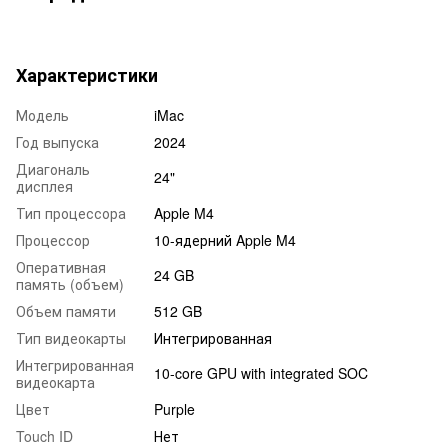
Характеристики
Модель
iMac
Год выпуска
2024
Диагональ
24"
дисплея
Тип процессора
Apple M4
Процессор
10-ядерний Apple M4
Оперативная
24 GB
память (объем)
Объем памяти
512 GB
Тип видеокарты
Интегрированная
Интегрированная
10-core GPU with integrated SOC
видеокарта
Цвет
Purple
Touch ID
Нет