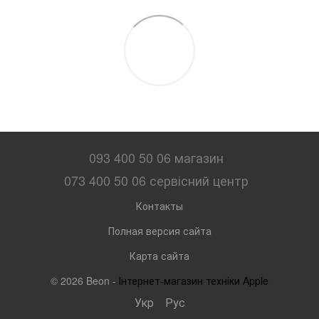
093 400 50 06 магазин
073 400 50 06 сервісний центр
Контакты
Полная версия сайта
Карта сайта
© 2026 Beon -
Інтернет-магазин техніки Apple
Укр
Рус