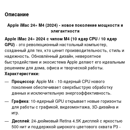
Описание
Apple iMac 24» M4 (2024) - новое поколение мощности и
элегантности
Apple iMac 24» 2024 с чипом M4 (10 ядер CPU / 10 ядер
GPU)
- это революционный настольный компьютер,
созданный для тех, кто ценит производительность, стиль и
надежность. Обновлённый дизайн, невероятное
быстродействие и экосистема Apple делают его идеальным
решением для дома, офиса и творческой работы.
Характеристики:
Процессор
: Apple M4 - 10-ядерный CPU нового
поколения обеспечивает сверхбыструю обработку
данных и исключительную энергоэффективность.
Графика
: 10-ядерный GPU открывает новые горизонты
для работы с графикой, видеомонтажа, 3D-дизайна и
игр.
Дисплей
: 24-дюймовый Retina 4.5K дисплей с яркостью
500 нит и поддержкой широкого цветового охвата P3 -