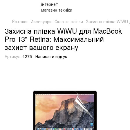
Каталог
Аксесуари
Скло та плівки
Захисна плівка WiWU 
Захисна плівка WiWU для MacBook
Pro 13" Retina: Максимальний
захист вашого екрану
Артикул:
1275
Написати відгук