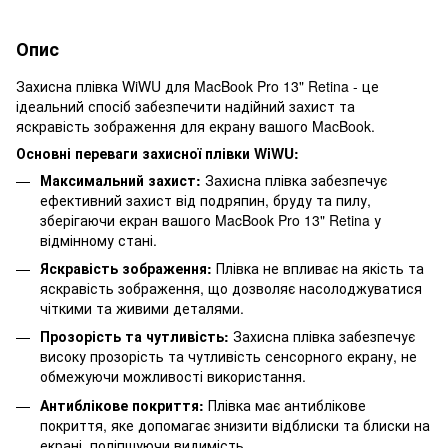
Опис
Захисна плівка WiWU для MacBook Pro 13" Retina - це
ідеальний спосіб забезпечити надійний захист та
яскравість зображення для екрану вашого MacBook.
Основні переваги захисної плівки WiWU:
Максимальний захист:
Захисна плівка забезпечує
ефективний захист від подряпин, бруду та пилу,
зберігаючи екран вашого MacBook Pro 13" Retina у
відмінному стані.
Яскравість зображення:
Плівка не впливає на якість та
яскравість зображення, що дозволяє насолоджуватися
чіткими та живими деталями.
Прозорість та чутливість:
Захисна плівка забезпечує
високу прозорість та чутливість сенсорного екрану, не
обмежуючи можливості використання.
Антиблікове покриття:
Плівка має антиблікове
покриття, яке допомагає знизити відблиски та блиски на
екрані, поліпшуючи видимість.