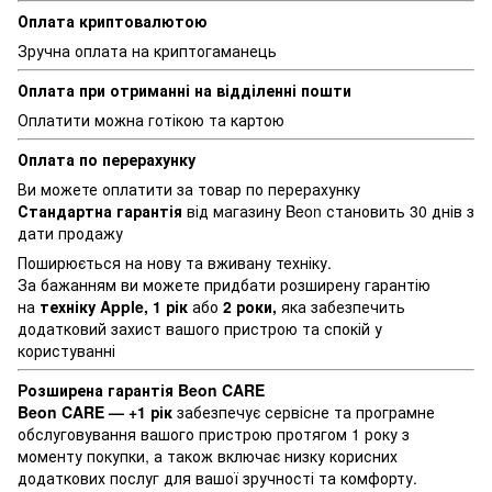
Оплата криптовалютою
Зручна оплата на криптогаманець
Оплата при отриманні на відділенні пошти
Оплатити можна готікою та картою
Оплата по перерахунку
Ви можете оплатити за товар по перерахунку
Стандартна гарантія
від магазину Beon становить 30 днів з
дати продажу
Поширюється на нову та вживану техніку.
За бажанням ви можете придбати розширену гарантію
на
техніку Apple, 1 рік
або
2 роки,
яка забезпечить
додатковий захист вашого пристрою та спокій у
користуванні
Розширена гарантія Beon CARE
Beon CARE — +1 рік
забезпечує сервісне та програмне
обслуговування вашого пристрою протягом 1 року з
моменту покупки, а також включає низку корисних
додаткових послуг для вашої зручності та комфорту.