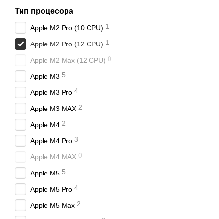
Тип процесора
1
Apple M2 Pro (10 CPU)
1
Apple M2 Pro (12 CPU)
0
Apple M2 Max (12 CPU)
5
Apple M3
4
Apple M3 Pro
2
Apple M3 MAX
2
Apple M4
3
Apple M4 Pro
0
Apple M4 MAX
5
Apple M5
4
Apple M5 Pro
2
Apple M5 Max