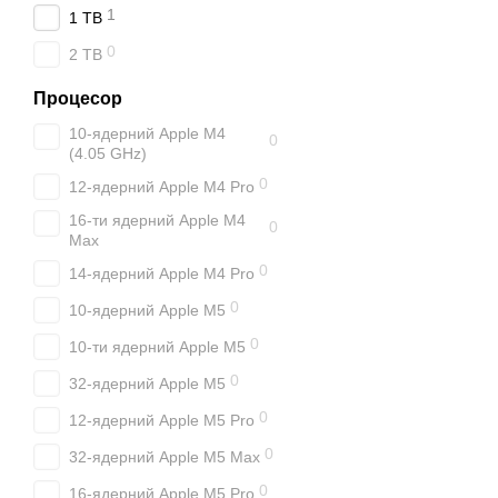
1
1 TB
0
2 TB
Процесор
10-ядерний Apple M4
0
(4.05 GHz)
0
12-ядерний Apple M4 Pro
16-ти ядерний Apple M4
0
Max
0
14-ядерний Apple M4 Pro
0
10-ядерний Apple M5
0
10-ти ядерний Apple M5
0
32-ядерний Apple M5
0
12-ядерний Apple M5 Pro
0
32-ядерний Apple M5 Max
0
16-ядерний Apple M5 Pro