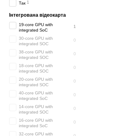
1
Так
Інтегрована відеокарта
19-core GPU with
1
integrated SoC
30-core GPU with
0
integrated SOC
38-core GPU with
0
integrated SOC
18-core GPU with
0
integrated SOC
20-core GPU with
0
integrated SOC
40-core GPU with
0
integrated SoC
14-core GPU with
0
integrated SOC
16-core GPU with
0
integrated SoC
32-core GPU with
0