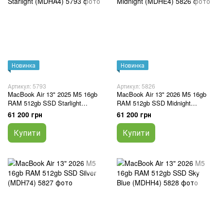
Новинка
Новинка
Артикул: 5793
Артикул: 5826
MacBook Air 13" 2025 M5 16gb
MacBook Air 13" 2026 M5 16gb
RAM 512gb SSD Starlight
RAM 512gb SSD Midnight
(MDHA4)
(MDHE4)
61 200 грн
61 200 грн
Купити
Купити