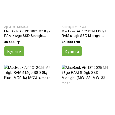
Артикул: MRXU3
Артикул: MRXW3
MacBook Air 13" 2024 M3 8gb
MacBook Air 13" 2024 M3 8gb
RAM 512gb SSD Starlight
RAM 512gb SSD Midnight
(MRXU3)
(MRXW3)
45 900 грн
45 900 грн
Купити
Купити