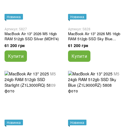
Новинка
Новинка
Артикул: 5827
Артикул: 5828
MacBook Air 13" 2026 M5 16gb
MacBook Air 13" 2026 M5 16gb
RAM 512gb SSD Silver (MDH74)
RAM 512gb SSD Sky Blue
(MDHH4)
61 200 грн
61 200 грн
Купити
Купити
Новинка
Новинка