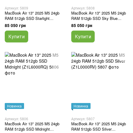
Артикул: 5809
Артикул: 5808
MacBook Air 13" 2025 M5 24gb
MacBook Air 13" 2025 M5 24gb
RAM 512gb SSD Starlight
RAM 512gb SSD Sky Blue
(Z1L3000RQ)
(Z1L9000RZ)
85 050 грн
85 050 грн
Купити
Купити
Новинка
Новинка
Артикул: 5806
Артикул: 5807
MacBook Air 13" 2025 M5 24gb
MacBook Air 13" 2025 M5 24gb
RAM 512gb SSD Midnight
RAM 512gb SSD Silver