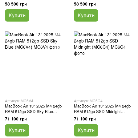
(MW103)
(MW0X3)
58 500 грн
58 500 грн
Купити
Купити
Артикул: MC6V4
Артикул: MC6C4
MacBook Air 13" 2025 M4 24gb
MacBook Air 13" 2025 M4 24gb
RAM 512gb SSD Sky Blue
RAM 512gb SSD Midnight
(MC6V4)
(MC6C4)
71 100 грн
71 100 грн
Купити
Купити