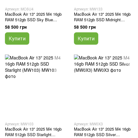
Артикул: MC6U4
Артикул: MW133
MacBook Air 13" 2025 M4 16gb
MacBook Air 13" 2025 M4 16gb
RAM 512gb SSD Sky Blue
RAM 512gb SSD Midnight
(MC6U4)
(MW133)
58 500 грн
58 500 грн
Купити
Купити
Артикул: MW103
Артикул: MW0X3
MacBook Air 13" 2025 M4 16gb
MacBook Air 13" 2025 M4 16gb
RAM 512gb SSD Starlight
RAM 512gb SSD Silver