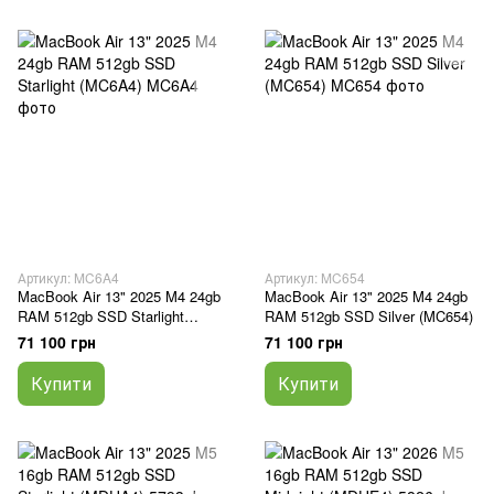
Артикул: MC6A4
Артикул: MC654
MacBook Air 13" 2025 M4 24gb
MacBook Air 13" 2025 M4 24gb
RAM 512gb SSD Starlight
RAM 512gb SSD Silver (MC654)
(MC6A4)
71 100 грн
71 100 грн
Купити
Купити