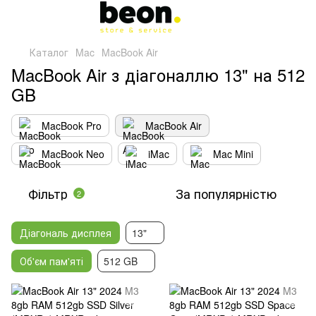
Каталог
Mac
MacBook Air
MacBook Air з діагоналлю 13" на 512
GB
MacBook Pro
MacBook Air
MacBook Neo
iMac
Mac Mini
Фільтр
За популярністю
2
Діагональ дисплея
13"
Об'єм пам'яті
512 GB