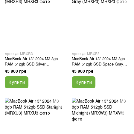
Артикул: MRXR3
Артикул: MRXP3
MacBook Air 13" 2024 M3 8gb
MacBook Air 13" 2024 M3 8gb
RAM 512gb SSD Silver
RAM 512gb SSD Space Gray
(MRXR3)
(MRXP3)
45 900 грн
45 900 грн
Купити
Купити