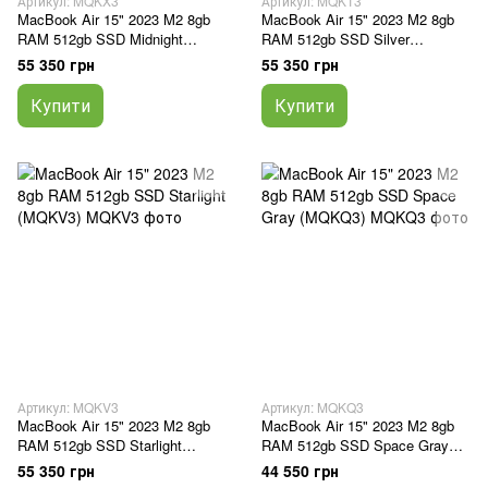
Артикул: MQKX3
Артикул: MQKT3
MacBook Air 15" 2023 M2 8gb
MacBook Air 15" 2023 M2 8gb
RAM 512gb SSD Midnight
RAM 512gb SSD Silver
(MQKX3)
(MQKT3)
55 350 грн
55 350 грн
Купити
Купити
Артикул: MQKV3
Артикул: MQKQ3
MacBook Air 15" 2023 M2 8gb
MacBook Air 15" 2023 M2 8gb
RAM 512gb SSD Starlight
RAM 512gb SSD Space Gray
(MQKV3)
(MQKQ3)
55 350 грн
44 550 грн