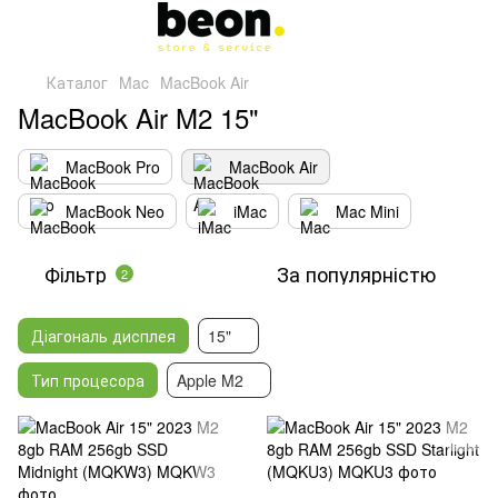
Каталог
Mac
MacBook Air
MacBook Air M2 15"
MacBook Pro
MacBook Air
MacBook Neo
iMac
Mac Mini
Фільтр
За популярністю
2
Діагональ дисплея
15"
Тип процесора
Apple M2