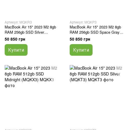
Артикул: MQKR3
Артикул: MQKP3
MacBook Air 15" 2023 M2 8gb
MacBook Air 15" 2023 M2 8gb
RAM 256gb SSD Silver
RAM 256gb SSD Space Gray
(MQKR3)
(MQKP3)
50 850 грн
50 850 грн
Купити
Купити