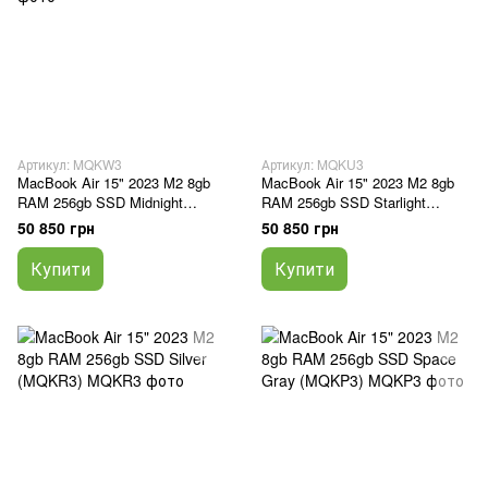
Артикул: MQKW3
Артикул: MQKU3
MacBook Air 15" 2023 M2 8gb
MacBook Air 15" 2023 M2 8gb
RAM 256gb SSD Midnight
RAM 256gb SSD Starlight
(MQKW3)
(MQKU3)
50 850 грн
50 850 грн
Купити
Купити