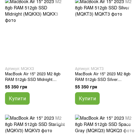
Артикул: MQKX3
Артикул: MQKT3
MacBook Air 15" 2023 M2 8gb
MacBook Air 15" 2023 M2 8gb
RAM 512gb SSD Midnight
RAM 512gb SSD Silver
(MQKX3)
(MQKT3)
55 350 грн
55 350 грн
Купити
Купити