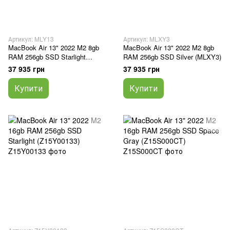
Артикул: MLY13
Артикул: MLXY3
MacBook Air 13" 2022 M2 8gb
MacBook Air 13" 2022 M2 8gb
RAM 256gb SSD Starlight
RAM 256gb SSD Silver (MLXY3)
(MLY13)
37 935 грн
37 935 грн
Купити
Купити