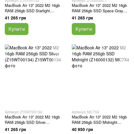
Артикул: Z15Y00133
Артикул: Z15S000CT
MacBook Air 13" 2022 M2 16gb
MacBook Air 13" 2022 M2 16gb
RAM 256gb SSD Starlight
RAM 256gb SSD Space Gray
(Z15Y00133)
(Z15S000CT)
41 265 грн
41 265 грн
Купити
Купити
Артикул: Z15WT00134
Артикул: MC7X4
MacBook Air 13" 2022 M2 16gb
MacBook Air 13" 2022 M2 16gb
RAM 256gb SSD Silver
RAM 256gb SSD Midnight
(Z15WT00134)
(Z16000132)
41 265 грн
40 950 грн