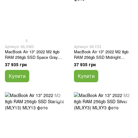
5
Артикул: MLXW3
Артикул: MLY33
MacBook Air 13" 2022 M2 8gb
MacBook Air 13" 2022 M2 8gb
RAM 256gb SSD Space Gray
RAM 256gb SSD Midnight
(MLXW3)
(MLY33)
37 935 грн
37 935 грн
Купити
Купити