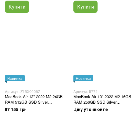
Купити
Купити
Новинка
Новинка
Артикул: Z15X0006Z
Артикул: 5774
MacBook Air 13" 2022 M2 24GB
MacBook Air 13" 2022 M2 16GB
RAM 512GB SSD Silver
RAM 256GB SSD Silver
(Z15X0006Z)
(Z15W000DD)
97 155 грн
Ціну уточнюйте