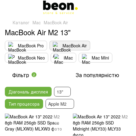
Каталог
Mac
MacBook Air
MacBook Air M2 13"
MacBook Pro
MacBook Air
MacBook Neo
iMac
Mac Mini
Фільтр
За популярністю
2
Діагональ дисплея
13"
Тип процесора
Apple M2