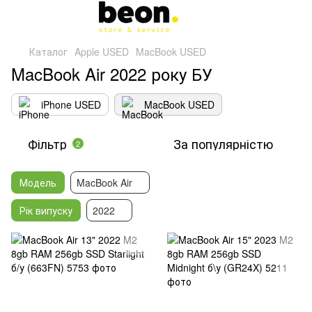
Каталог
Apple USED
MacBook USED
MacBook Air 2022 року БУ
iPhone USED
MacBook USED
Фільтр
За популярністю
2
Модель
MacBook Air
Рік випуску
2022