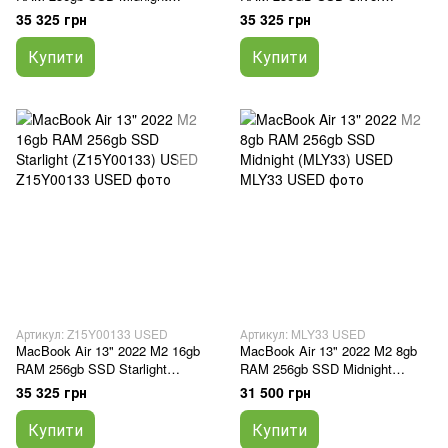
(Z16000132) USED
(Z15W000DD) USED
35 325 грн
35 325 грн
Купити
Купити
Артикул: Z15Y00133 USED
Артикул: MLY33 USED
MacBook Air 13" 2022 M2 16gb
MacBook Air 13" 2022 M2 8gb
RAM 256gb SSD Starlight
RAM 256gb SSD Midnight
(Z15Y00133) USED
(MLY33) USED
35 325 грн
31 500 грн
Купити
Купити