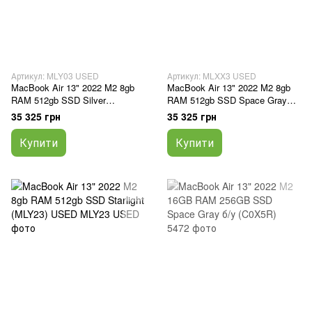
Артикул: MLY03 USED
Артикул: MLXX3 USED
MacBook Air 13" 2022 M2 8gb
MacBook Air 13" 2022 M2 8gb
RAM 512gb SSD Silver
RAM 512gb SSD Space Gray
(MLY03)USED
(MLXX3) USED
35 325 грн
35 325 грн
Купити
Купити