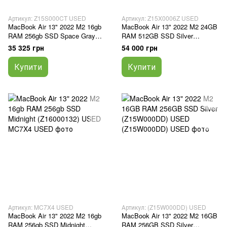
Артикул: Z15S000CT USED
Артикул: Z15X0006Z USED
MacBook Air 13" 2022 M2 16gb
MacBook Air 13" 2022 M2 24GB
RAM 256gb SSD Space Gray
RAM 512GB SSD Silver
(MC7U4) USED
(Z15X0006Z) USED
35 325 грн
54 000 грн
Купити
Купити
Артикул: MC7X4 USED
Артикул: (Z15W000DD) USED
MacBook Air 13" 2022 M2 16gb
MacBook Air 13" 2022 M2 16GB
RAM 256gb SSD Midnight
RAM 256GB SSD Silver