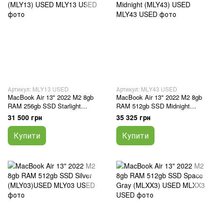
Артикул: MLY13 USED
Артикул: MLY43 USED
MacBook Air 13" 2022 M2 8gb
MacBook Air 13" 2022 M2 8gb
RAM 256gb SSD Starlight
RAM 512gb SSD Midnight
(MLY13) USED
(MLY43) USED
31 500 грн
35 325 грн
Купити
Купити