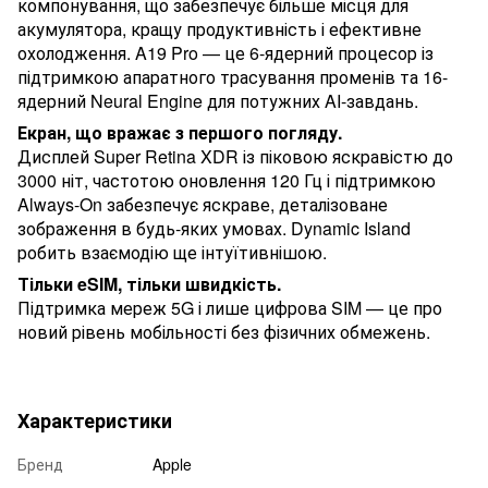
компонування, що забезпечує більше місця для
акумулятора, кращу продуктивність і ефективне
охолодження. A19 Pro — це 6-ядерний процесор із
підтримкою апаратного трасування променів та 16-
ядерний Neural Engine для потужних AI-завдань.
Екран, що вражає з першого погляду.
Дисплей Super Retina XDR із піковою яскравістю до
3000 ніт, частотою оновлення 120 Гц і підтримкою
Always-On забезпечує яскраве, деталізоване
зображення в будь-яких умовах. Dynamic Island
робить взаємодію ще інтуїтивнішою.
Тільки eSIM, тільки швидкість.
Підтримка мереж 5G і лише цифрова SIM — це про
новий рівень мобільності без фізичних обмежень.
Характеристики
Бренд
Apple