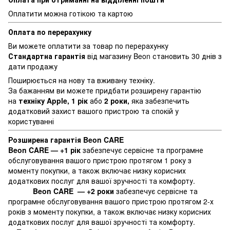
Оплатити можна готікою та картою
Оплата по перерахунку
Ви можете оплатити за товар по перерахунку
Стандартна гарантія
від магазину Beon становить 30 днів з
дати продажу
Поширюється на нову та вживану техніку.
За бажанням ви можете придбати розширену гарантію
на
техніку Apple, 1 рік
або
2 роки,
яка забезпечить
додатковий захист вашого пристрою та спокій у
користуванні
Розширена гарантія Beon CARE
Beon CARE — +1 рік
забезпечує сервісне та програмне
обслуговування вашого пристрою протягом 1 року з
моменту покупки, а також включає низку корисних
додаткових послуг для вашої зручності та комфорту.
Beon CARE — +2 роки
забезпечує сервісне та
програмне обслуговування вашого пристрою протягом 2-х
років з моменту покупки, а також включає низку корисних
додаткових послуг для вашої зручності та комфорту.