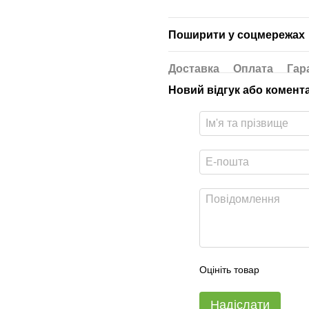
Поширити у соцмережах
Доставка
Оплата
Гар
Новий відгук або комент
Оцініть товар
Надіслати