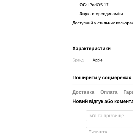
ОС:
iPadOS 17
Звук:
стереодинаміки
Доступний у стильних кольорах: 
Характеристики
Бренд
Apple
Поширити у соцмережах
Доставка
Оплата
Гар
Новий відгук або комент